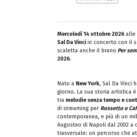
Mercoledì 14 ottobre 2026
alle
Sal Da Vinci
in concerto con il
scaletta anche il brano
Per sem
2026
.
Nato a
New York
, Sal Da Vinci 
giorno. La sua storia artistica 
tra
melodie senza tempo e con
di streaming per
Rossetto e Caf
contemporanea, e più di un mili
Augusteo di Napoli dal 2002 a o
trasversale: un percorso che at