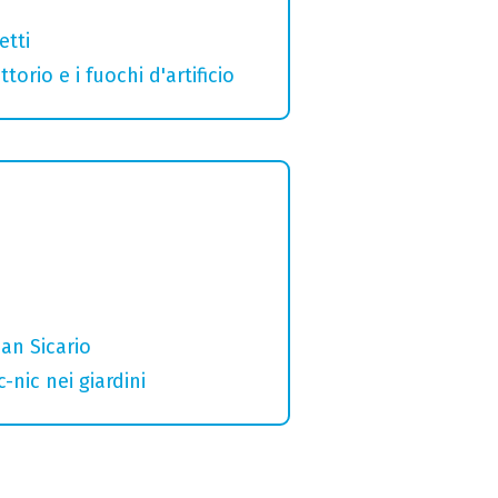
etti
orio e i fuochi d'artificio
San Sicario
nic nei giardini