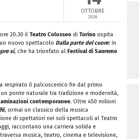
OTTOBRE
2026
 ore 20.30 il
Teatro Colosseo
di
Torino
ospita
 suo nuovo spettacolo
Dalla parte del cuore
: in
pre sì
, che ha trionfato al
Festival di Sanremo
ha respirato il palcoscenico fin dal primo
è un ponte naturale tra tradizione e modernità,
taminazioni contemporanee
. Oltre 450 milioni
fè
, ormai un classico della musica
one di spettatori nei soli spettacoli al Teatro
ggi, raccontano una carriera solida e
traversa musica, teatro, cinema e televisione,