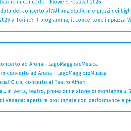
Danno in concerto - Flowers Festival 2026
data del concerto all'Allianz Stadium e prezzi dei bigli
026 a Torino? Il programma, il concertone in piazza Vitt
n concerto ad Arona - LagoMaggioreMusica
e in concerto ad Arona - LagoMaggioreMusica
ial Club, concerto al Teatro Alfieri
… in vetta, teatro, proiezioni e storie di montagna a 
 di Venaria: aperture prolungate con performance e pic-