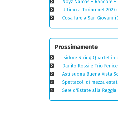
Noyz Narcos + Rancore + 
Ultimo a Torino nel 2027: 
Cosa fare a San Giovanni 2
Prossimamente
Isidore String Quartet i
Danilo Rossi e Trio Fenic
Asti suona Buena Vista Soc
Spettacoli di mezza estate
Sere d'Estate alla Reggia