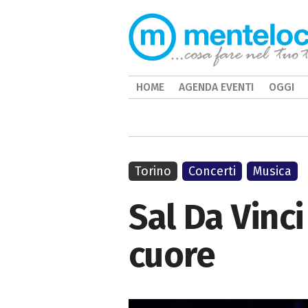
HOME
AGENDA EVENTI
OGGI
Torino
Concerti
Musica
Sal Da Vinci
cuore