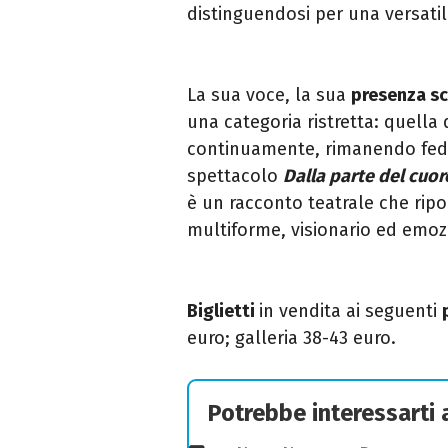
distinguendosi per una versatili
La sua voce, la sua
presenza sc
una categoria ristretta: quella d
continuamente, rimanendo fedel
spettacolo
Dalla parte del cuor
è un racconto teatrale che ripor
multiforme, visionario ed emoz
Biglietti
in vendita ai seguenti
euro; galleria 38-43 euro.
Potrebbe interessarti