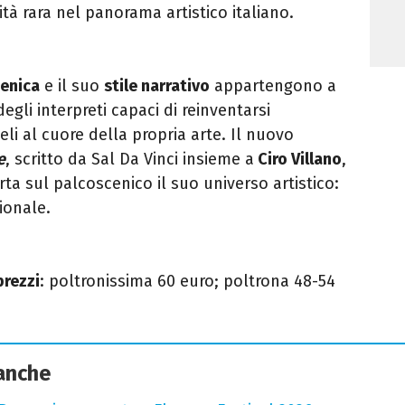
tà rara nel panorama artistico italiano.
enica
e il suo
stile narrativo
appartengono a
egli interpreti capaci di reinventarsi
i al cuore della propria arte. Il nuovo
e
, scritto da Sal Da Vinci insieme a
Ciro Villano
,
ta sul palcoscenico il suo universo artistico:
ionale.
prezzi
: poltronissima 60 euro; poltrona 48-54
 anche