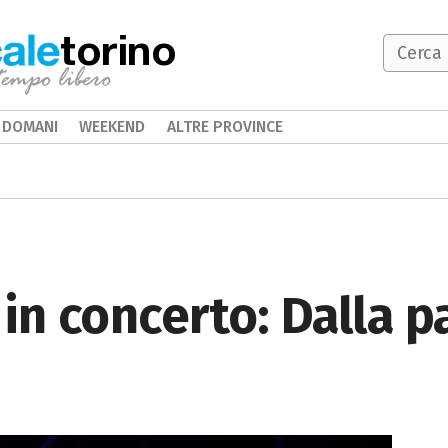
torino
DOMANI
WEEKEND
ALTRE PROVINCE
 in concerto: Dalla p