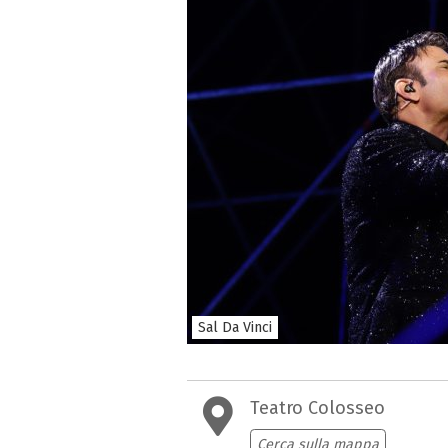
Sal Da Vinci
Teatro Colosseo
Cerca sulla mappa