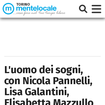
TORINO
L'uomo dei sogni,
con Nicola Pannelli,
Lisa Galantini,
Elisabetta Mazzullo