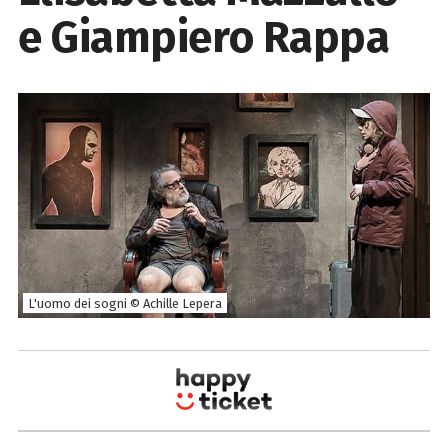
e Giampiero Rappa
L'uomo dei sogni © Achille Lepera