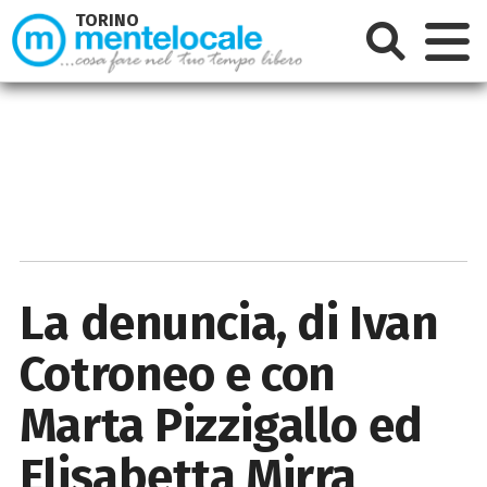
TORINO
La denuncia, di Ivan
Cotroneo e con
Marta Pizzigallo ed
Elisabetta Mirra