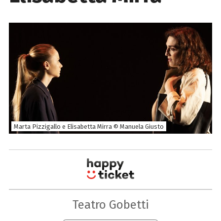
Marta Pizzigallo e Elisabetta Mirra © Manuela Giusto
Teatro Gobetti