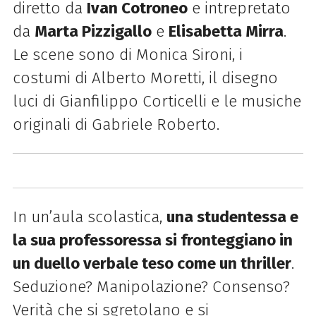
diretto da
Ivan Cotroneo
e intrepretato
da
Marta Pizzigallo
e
Elisabetta Mirra
.
Le scene sono di Monica Sironi, i
costumi di Alberto Moretti, il disegno
luci di Gianfilippo Corticelli e le musiche
originali di Gabriele Roberto.
In un’aula scolastica,
una studentessa e
la sua professoressa si fronteggiano in
un duello verbale teso come un thriller
.
Seduzione? Manipolazione? Consenso?
Verità che si sgretolano e si