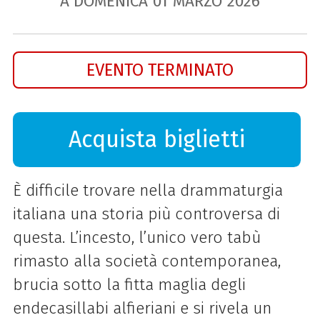
A DOMENICA
01
MARZO
2026
EVENTO TERMINATO
Acquista biglietti
È difficile trovare nella drammaturgia
italiana una storia più controversa di
questa. L’incesto, l’unico vero tabù
rimasto alla società contemporanea,
brucia sotto la fitta maglia degli
endecasillabi alfieriani e si rivela un