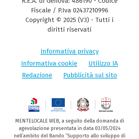
R.E.A. di Genova: 486190 - Codice
Fiscale / P.Iva 02437210996
Copyright © 2025 (V3) - Tutti i
diritti riservati
Informativa privacy
Informativa cookie
Utilizzo IA
Redazione
Pubblicità sul sito
MENTELOCALE WEB, a seguito della domanda di
agevolazione presentata in data 03/05/2024
nell’ambito del Bando “Supporto allo sviluppo di