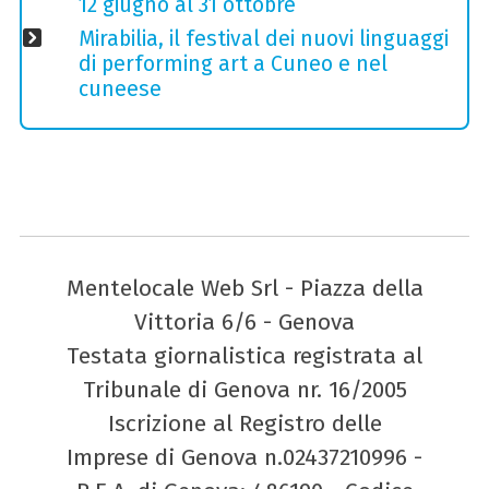
12 giugno al 31 ottobre
Mirabilia, il festival dei nuovi linguaggi
di performing art a Cuneo e nel
cuneese
Mentelocale Web Srl - Piazza della
Vittoria 6/6 - Genova
Testata giornalistica registrata al
Tribunale di Genova nr. 16/2005
Iscrizione al Registro delle
Imprese di Genova n.02437210996 -