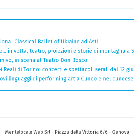
tional Classical Ballet of Ukraine ad Asti
… in vetta, teatro, proiezioni e storie di montagna a 
rmivo, in scena al Teatro Don Bosco
 Reali di Torino: concerti e spettacoli serali dal 12 gi
 nuovi linguaggi di performing art a Cuneo e nel cuneese
Mentelocale Web Srl - Piazza della Vittoria 6/6 - Genova