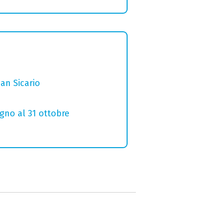
San Sicario
ugno al 31 ottobre