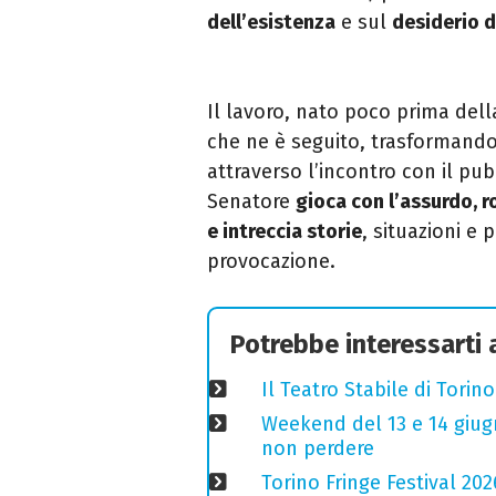
dell’esistenza
e sul
desiderio di
Il lavoro, nato poco prima del
che ne è seguito, trasformando
attraverso l’incontro con il pub
Senatore
gioca con l’assurdo, r
e intreccia storie
, situazioni e
provocazione.
Potrebbe interessarti
Il Teatro Stabile di Torin
Weekend del 13 e 14 giugno
non perdere
Torino Fringe Festival 202