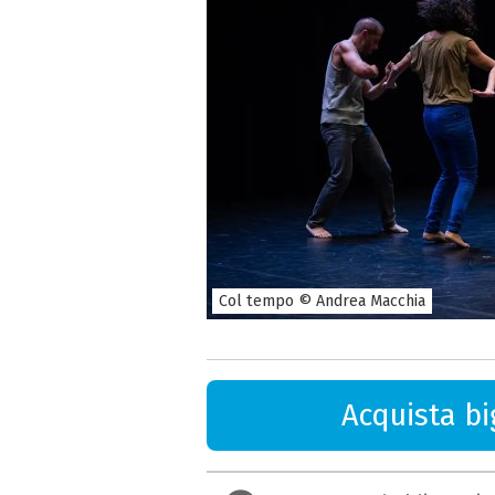
Col tempo © Andrea Macchia
Acquista big