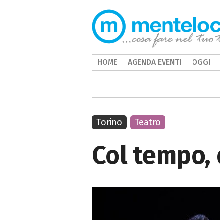
HOME
AGENDA EVENTI
OGGI
Torino
Teatro
Col tempo,