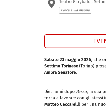
Teatro Garybaldi, Setti
Cerca sulla mappa
EVE
Sabato 23 maggio 2026
, alle 
Settimo Torinese
(Torino) pros
Ambra Senatore
.
Dieci anni dopo
Passo
, la sua 
torna a lavorare con gli stessi i
Matteo Ceccarelli
) per una nuo