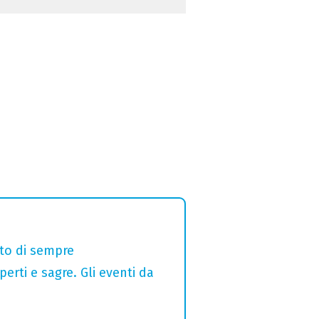
alto di sempre
erti e sagre. Gli eventi da