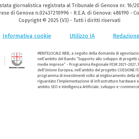
stata giornalistica registrata al Tribunale di Genova nr. 16/2
prese di Genova n.02437210996 - R.E.A. di Genova: 486190 - Co
Copyright © 2025 (V3) - Tutti i diritti riservati
Informativa cookie
Utilizzo IA
Redazion
MENTELOCALE WEB, a seguito della domanda di agevolazio
nell’ambito del Bando “Supporto allo sviluppo di progetti d
medie imprese” - Programma Regionale FESR 2021–2027, ha
dell’Unione Europea, nell’ambito del progetto COESIONE ITA
programma di investimenti volto al miglioramento della dig
riguardato l’implementazione di infrastrutture hardware e
ambito SEO e Intelligenza Artificiale, sviluppo e-commerc