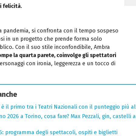
 felicità
.
la pandemia, si confronta con il tempo sospeso
si in un progetto che prende forma solo
blico. Con il suo stile inconfondibile, Ambra
ompe la quarta parete, coinvolge gli spettatori
 personaggi con ironia, leggerezza e un tocco di
 anche
o è il primo tra i Teatri Nazionali con il punteggio più 
 2026 a Torino, cosa fare? Max Pezzali, gin, castelli ap
6: programma degli spettacoli, ospiti e biglietti