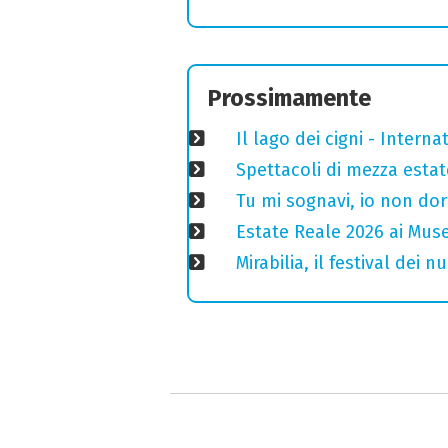
Prossimamente
Il lago dei cigni - Interna
Spettacoli di mezza estate
Tu mi sognavi, io non do
Estate Reale 2026 ai Musei
Mirabilia, il festival dei