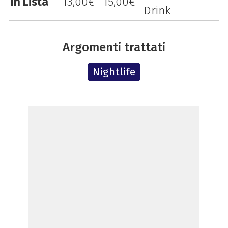
In Lista
13,00€
15,00€
Drink
Argomenti trattati
Nightlife