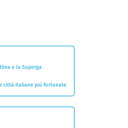
ollina e la Superga
e città italiane più fortunate