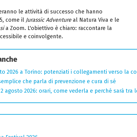
ueranno le attività di successo che hanno
5, come il
Jurassic Adventure
al Natura Viva e le
si
a Zoom. L'obiettivo è chiaro: raccontare la
ccessibile e coinvolgente.
 anche
sto 2026 a Torino: potenziati i collegamenti verso la c
semplice che parla di prevenzione e cura di sé
l 12 agosto 2026: orari, come vederla e perché sarà tra l