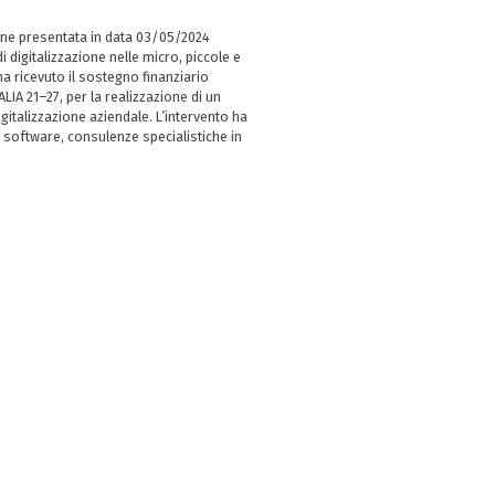
ne presentata in data 03/05/2024
i digitalizzazione nelle micro, piccole e
 ricevuto il sostegno finanziario
LIA 21–27, per la realizzazione di un
italizzazione aziendale. L’intervento ha
 software, consulenze specialistiche in
e