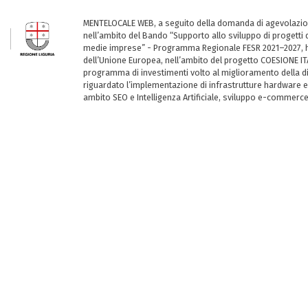
MENTELOCALE WEB, a seguito della domanda di agevolazio
nell’ambito del Bando “Supporto allo sviluppo di progetti d
medie imprese” - Programma Regionale FESR 2021–2027, ha
dell’Unione Europea, nell’ambito del progetto COESIONE ITA
programma di investimenti volto al miglioramento della dig
riguardato l’implementazione di infrastrutture hardware e
ambito SEO e Intelligenza Artificiale, sviluppo e-commerc