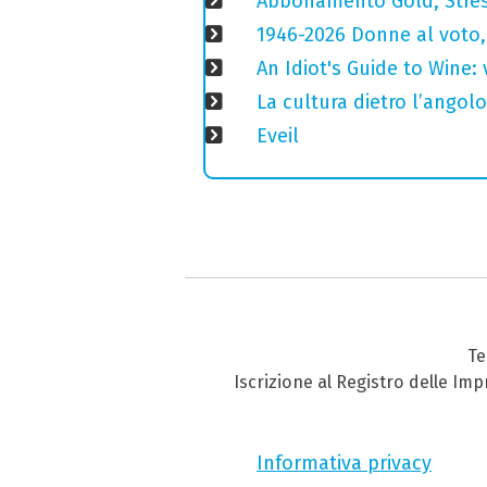
Abbonamento Gold, Stres
1946-2026 Donne al voto,
An Idiot's Guide to Wine: 
La cultura dietro l’angolo
Eveil
Te
Iscrizione al Registro delle Im
Informativa privacy