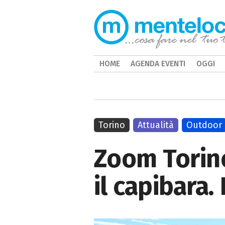
HOME
AGENDA EVENTI
OGGI
Torino
Attualità
Outdoor
Zoom Torino
il capibara.