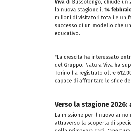
Viva
di Bussolengo, chiude un 2
la nuova stagione il
14 febbrai
milioni di visitatori totali e un
successo di un modello che unis
educativo.
"La crescita ha interessato ent
del Gruppo. Natura Viva ha su
Torino ha registrato oltre 612.
capace di affrontare le sfide de
Verso la stagione 2026: a
La missione per il nuovo anno r
attraverso la scoperta di specie
della primavera sarà l'apertura