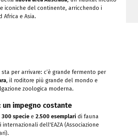
e iconiche del continente, arricchendo i
d Africa e Asia.
e sta per arrivare: c’è grande fermento per
ara
, il roditore più grande del mondo e
lgazione zoologica moderna.
: un impegno costante
a
300 specie
e
2.500 esemplari
di fauna
i internazionali dell'EAZA (Associazione
ri).