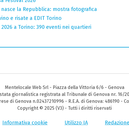
a Festival 2026
 nasce la Repubblica: mostra fotografica
vino e risate a EDIT Torino
 2026 a Torino: 390 eventi nei quartieri
Mentelocale Web Srl - Piazza della Vittoria 6/6 - Genova
stata giornalistica registrata al Tribunale di Genova nr. 16/2
prese di Genova n.02437210996 - R.E.A. di Genova: 486190 - Co
Copyright © 2025 (V3) - Tutti i diritti riservati
Informativa cookie
Utilizzo IA
Redazion