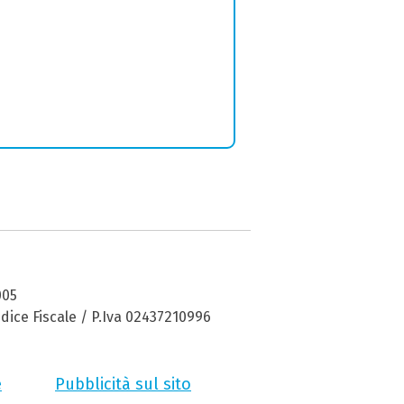
005
dice Fiscale / P.Iva 02437210996
e
Pubblicità sul sito