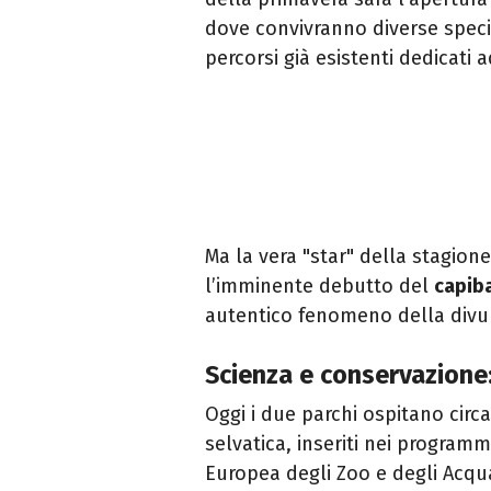
dove convivranno diverse speci
percorsi già esistenti dedicati a
Ma la vera "star" della stagion
l’imminente debutto del
capib
autentico fenomeno della divu
Scienza e conservazione
Oggi i due parchi ospitano circ
selvatica, inseriti nei programm
Europea degli Zoo e degli Acqua