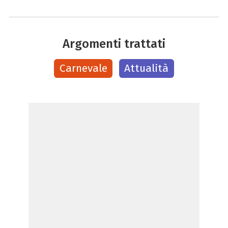
Argomenti trattati
Carnevale
Attualità