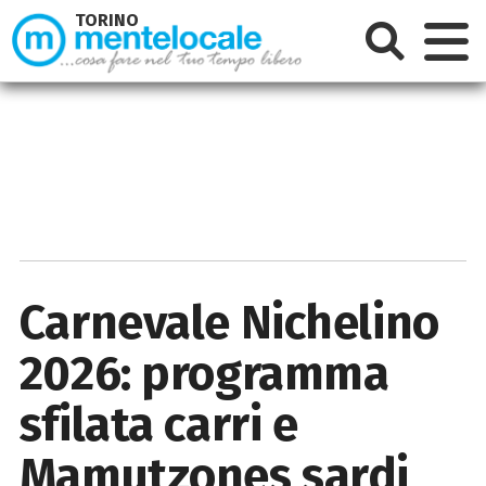
TORINO
Carnevale Nichelino
2026: programma
sfilata carri e
Mamutzones sardi