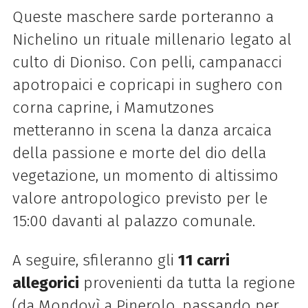
Queste maschere sarde porteranno a
Nichelino un rituale millenario legato al
culto di Dioniso. Con pelli, campanacci
apotropaici e copricapi in sughero con
corna caprine, i Mamutzones
metteranno in scena la danza arcaica
della passione e morte del dio della
vegetazione, un momento di altissimo
valore antropologico previsto per le
15:00 davanti al palazzo comunale.
A seguire, sfileranno gli
11 carri
allegorici
provenienti da tutta la regione
(da Mondovì a Pinerolo, passando per