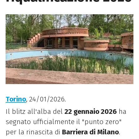
Torino
, 24/01/2026.
Il blitz all'alba del
22 gennaio 2026
ha
segnato ufficialmente il "punto zero"
per la rinascita di
Barriera di Milano
.