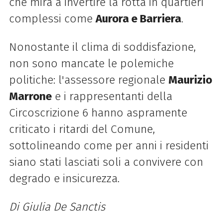
che mira a invertire la rotta in quartieri
complessi come
Aurora e Barriera
.
Nonostante il clima di soddisfazione,
non sono mancate le polemiche
politiche: l'assessore regionale
Maurizio
Marrone
e i rappresentanti della
Circoscrizione 6 hanno aspramente
criticato i ritardi del Comune,
sottolineando come per anni i residenti
siano stati lasciati soli a convivere con
degrado e insicurezza.
Di Giulia De Sanctis