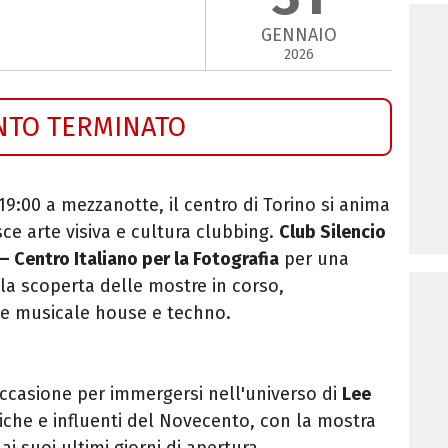
GENNAIO
2026
NTO TERMINATO
 19:00 a mezzanotte, il centro di Torino si anima
e arte visiva e cultura clubbing.
Club Silencio
 Centro Italiano per la Fotografia
per una
lla scoperta delle mostre in corso,
e musicale house e techno.
occasione per immergersi nell'universo di
Lee
niche e influenti del Novecento, con la mostra
i suoi ultimi giorni di apertura.