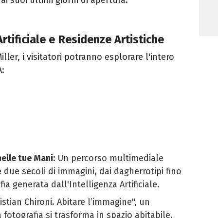
Artificiale e Residenze Artistiche
ller, i visitatori potranno esplorare l'intero
A:
nelle tue Mani:
Un percorso multimediale
due secoli di immagini, dai dagherrotipi fino
fia generata dall'Intelligenza Artificiale.
istian Chironi. Abitare l’immagine", un
fotografia si trasforma in spazio abitabile.