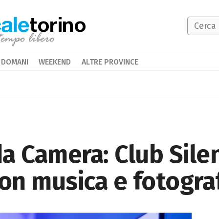
torino
DOMANI
WEEKEND
ALTRE PROVINCE
a Camera: Club Sile
con musica e fotogra