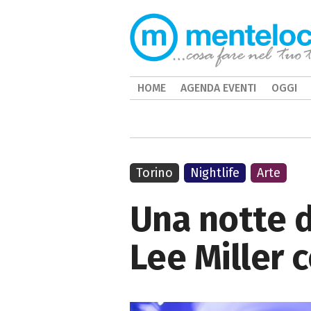
HOME
AGENDA EVENTI
OGGI
Torino
Nightlife
Arte
Una notte d
Lee Miller 