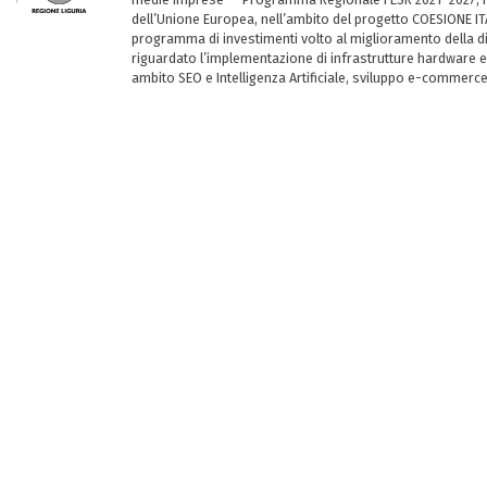
dell’Unione Europea, nell’ambito del progetto COESIONE ITA
programma di investimenti volto al miglioramento della dig
riguardato l’implementazione di infrastrutture hardware e
ambito SEO e Intelligenza Artificiale, sviluppo e-commerc