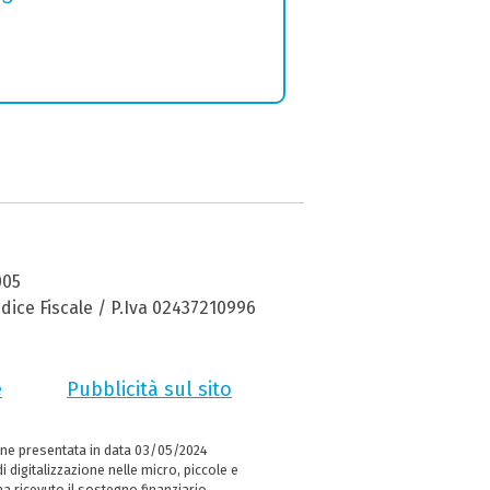
005
dice Fiscale / P.Iva 02437210996
e
Pubblicità sul sito
ne presentata in data 03/05/2024
i digitalizzazione nelle micro, piccole e
 ricevuto il sostegno finanziario