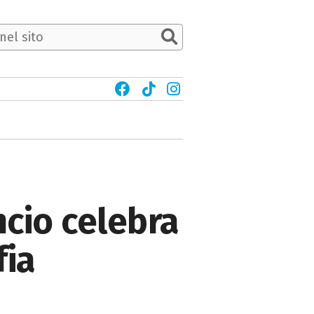
ncio celebra
fia