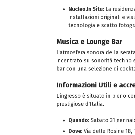
Nucleo.In Situ:
La residenza
installazioni originali e vi
tecnologia e scatto fotogr
Musica e Lounge Bar
L'atmosfera sonora della serat
incentrato su sonorità techno e
bar con una selezione di cocktail
Informazioni Utili e acc
L'ingresso è situato in pieno cen
prestigiose d'Italia.
Quando:
Sabato 31 gennaio,
Dove:
Via delle Rosine 18, 