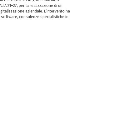
LIA 21–27, per la realizzazione di un
italizzazione aziendale. L’intervento ha
 software, consulenze specialistiche in
e