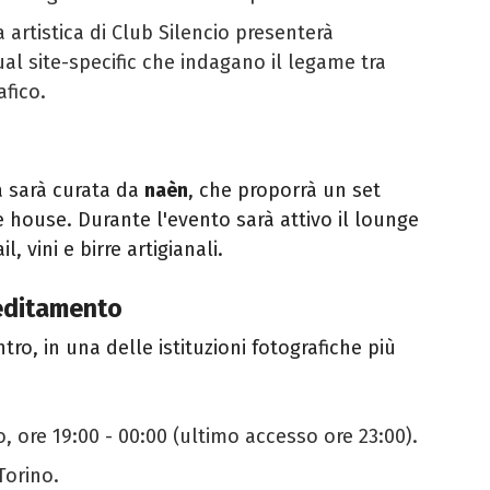
 artistica di Club Silencio presenterà
sual site-specific che indagano il legame tra
afico.
a sarà curata da
naèn
, che proporrà un set
 house. Durante l'evento sarà attivo il lounge
, vini e birre artigianali.
reditamento
tro, in una delle istituzioni fotografiche più
 ore 19:00 - 00:00 (ultimo accesso ore 23:00).
Torino.