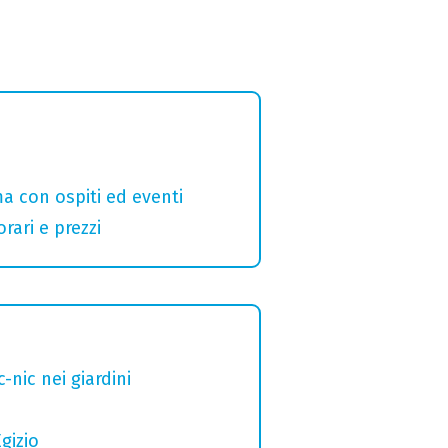
a con ospiti ed eventi
rari e prezzi
nic nei giardini
gizio