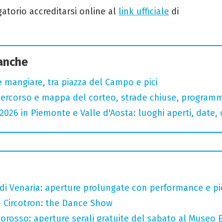
atorio accreditarsi online al
link ufficiale
di
 anche
 mangiare, tra piazza del Campo e pici
 percorso e mappa del corteo, strade chiuse, programm
2026 in Piemonte e Valle d'Aosta: luoghi aperti, date, o
 di Venaria: aperture prolungate con performance e pic-
- Circotron: the Dance Show
orosso: aperture serali gratuite del sabato al Museo E