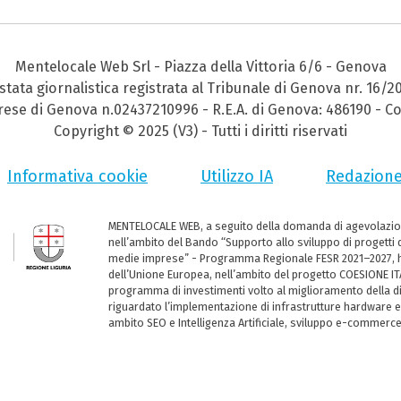
Mentelocale Web Srl - Piazza della Vittoria 6/6 - Genova
stata giornalistica registrata al Tribunale di Genova nr. 16/2
prese di Genova n.02437210996 - R.E.A. di Genova: 486190 - Co
Copyright © 2025 (V3) - Tutti i diritti riservati
Informativa cookie
Utilizzo IA
Redazion
MENTELOCALE WEB, a seguito della domanda di agevolazio
nell’ambito del Bando “Supporto allo sviluppo di progetti d
medie imprese” - Programma Regionale FESR 2021–2027, ha
dell’Unione Europea, nell’ambito del progetto COESIONE ITA
programma di investimenti volto al miglioramento della dig
riguardato l’implementazione di infrastrutture hardware e
ambito SEO e Intelligenza Artificiale, sviluppo e-commerc