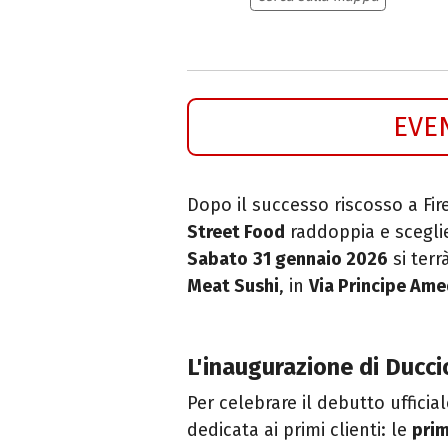
EVE
Dopo il successo riscosso a Fir
Street Food
raddoppia e sceglie
Sabato
31 gennaio 2026
si terr
Meat Sushi
, in
Via Principe Am
L'inaugurazione di Ducci
Per celebrare il debutto ufficia
dedicata ai primi clienti: le
pri