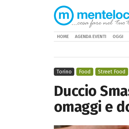
HOME
AGENDA EVENTI
OGGI
Torino
Food
Street Food
Duccio Smas
omaggi e do