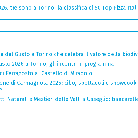
2026, tre sono a Torino: la classifica di 50 Top Pizza Ital
e del Gusto a Torino che celebra il valore della biodiv
sto 2026 a Torino, gli incontri in programma
 di Ferragosto al Castello di Miradolo
one di Carmagnola 2026: cibo, spettacoli e showcookin
e
i Naturali e Mestieri delle Valli a Usseglio: bancarell