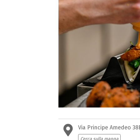
Via Principe Amedeo 38
Cerca sulla mappa