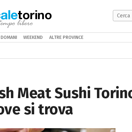
torino
DOMANI
WEEKEND
ALTRE PROVINCE
h Meat Sushi Torino
ve si trova