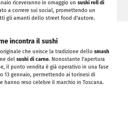
ennaio riceveranno in omaggio un
sushi roll di
ziato a correre sui social, promettendo un
ti gli amanti dello street food d'autore.
ne incontra il sushi
originale che unisce la tradizione dello
smash
one del
sushi di carne
. Nonostante l'apertura
ese, il punto vendita è già operativo in una fase
so 13 gennaio, permettendo ai torinesi di
he hanno reso celebre il marchio in Toscana.