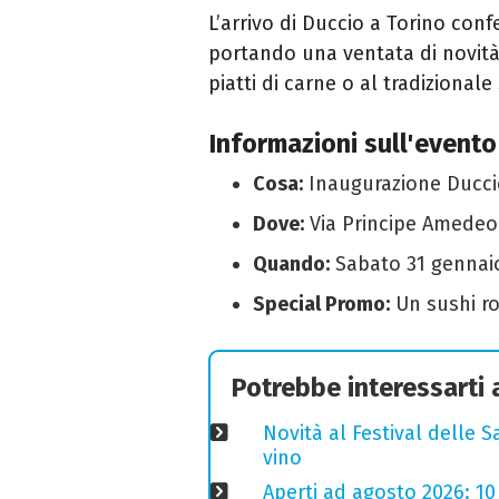
L’arrivo di Duccio a Torino conf
portando una ventata di novità p
piatti di carne o al tradizionale
Informazioni sull'evento
Cosa:
Inaugurazione Ducci
Dove:
Via Principe Amedeo 
Quando:
Sabato 31 gennai
Special Promo:
Un sushi rol
Potrebbe interessarti
Novità al Festival delle S
vino
Aperti ad agosto 2026: 10