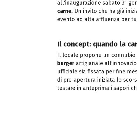
all'inaugurazione sabato 31 g
carne
. Un invito che ha già ini
evento ad alta affluenza per tut
Il concept: quando la car
Il locale propone un connubio 
burger
artigianale all'innovazi
ufficiale sia fissata per fine m
di pre-apertura iniziata lo scor
testare in anteprima i sapori c