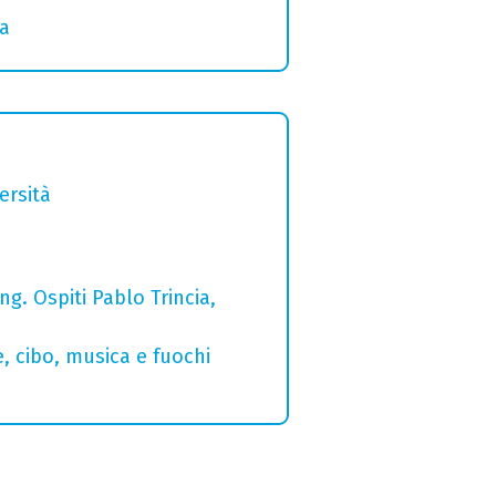
ia
ersità
g. Ospiti Pablo Trincia,
e, cibo, musica e fuochi