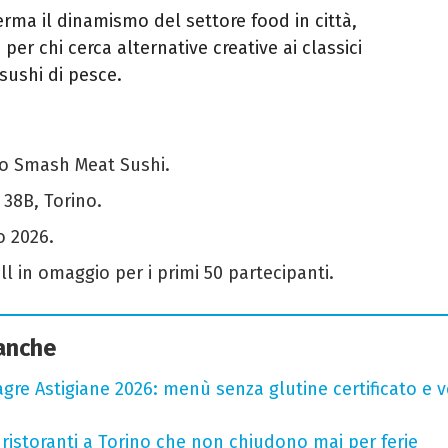
erma il dinamismo del settore food in città,
er chi cerca alternative creative ai classici
 sushi di pesce.
o Smash Meat Sushi.
38B, Torino.
o 2026.
l in omaggio per i primi 50 partecipanti.
 anche
agre Astigiane 2026: menù senza glutine certificato e ve
 ristoranti a Torino che non chiudono mai per ferie