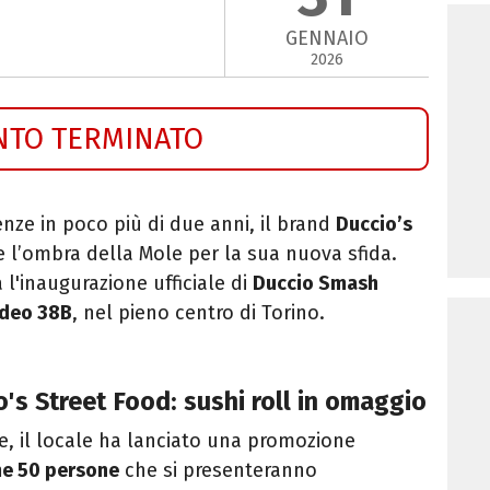
GENNAIO
2026
NTO TERMINATO
enze in poco più di due anni, il brand
Duccio’s
 l’ombra della Mole per la sua nuova sfida.
à l'inaugurazione ufficiale di
Duccio Smash
edeo 38B
, nel pieno centro di Torino.
o's Street Food: sushi roll in omaggio
le, il locale ha lanciato una promozione
me 50 persone
che si presenteranno