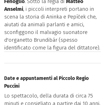
Fenoglio
. Sotto la regia di
Matteo
Anselmi
, i piccoli interpreti portano in
scena la storia di Aninka e Pepíček che,
aiutati da animali parlanti e amici,
sconfiggono il malvagio suonatore
d'organetto Brundibár (spesso
identificato come la figura del dittatore).
Date e appuntamenti al Piccolo Regio
Puccini
Lo spettacolo, della durata di circa 75
minuti e consigliato a partire dai 10 anni,