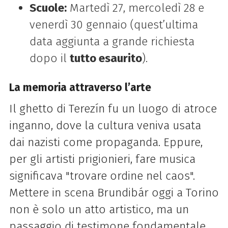
Scuole:
Martedì 27, mercoledì 28 e
venerdì 30 gennaio (quest’ultima
data aggiunta a grande richiesta
dopo il
tutto esaurito
).
La memoria attraverso l’arte
Il ghetto di Terezín fu un luogo di atroce
inganno, dove la cultura veniva usata
dai nazisti come propaganda. Eppure,
per gli artisti prigionieri, fare musica
significava "trovare ordine nel caos".
Mettere in scena Brundibár oggi a Torino
non è solo un atto artistico, ma un
passaggio di testimone fondamentale