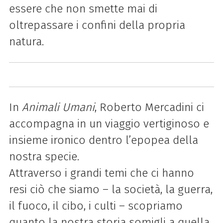
essere che non smette mai di
oltrepassare i confini della propria
natura.
In
Animali Umani
, Roberto Mercadini ci
accompagna in un viaggio vertiginoso e
insieme ironico dentro l’epopea della
nostra specie.
Attraverso i grandi temi che ci hanno
resi ciò che siamo – la società, la guerra,
il fuoco, il cibo, i culti – scopriamo
quanto la nostra storia somigli a quella