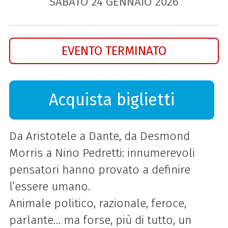
SABATO
24
GENNAIO
2026
EVENTO TERMINATO
Acquista biglietti
Da Aristotele a Dante, da Desmond
Morris a Nino Pedretti: innumerevoli
pensatori hanno provato a definire
l’essere umano.
Animale politico, razionale, feroce,
parlante… ma forse, più di tutto, un