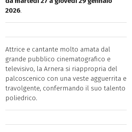
da martedì 27 a giovedì 29 gennaio
2026
.
Attrice e cantante molto amata dal
grande pubblico cinematografico e
televisivo, la Arnera si riappropria del
palcoscenico con una veste agguerrita e
travolgente, confermando il suo talento
poliedrico.