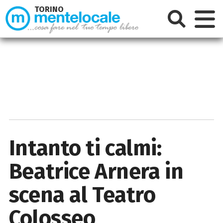
TORINO
Intanto ti calmi:
Beatrice Arnera in
scena al Teatro
Colosseo