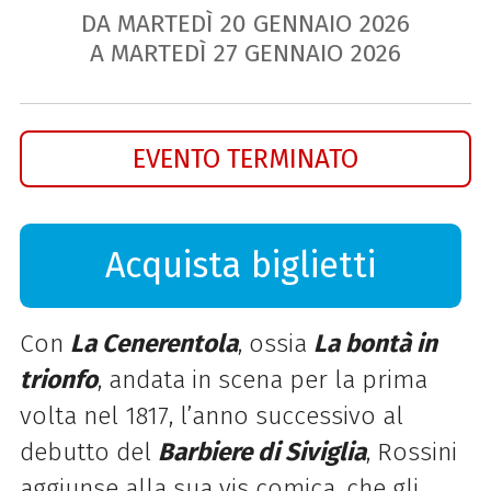
DA MARTEDÌ
20
GENNAIO
2026
A MARTEDÌ
27
GENNAIO
2026
EVENTO TERMINATO
Acquista biglietti
Con
La Cenerentola
, ossia
La bontà in
trionfo
, andata in scena per la prima
volta nel 1817, l’anno successivo al
debutto del
Barbiere di Siviglia
, Rossini
aggiunse alla sua vis comica, che gli