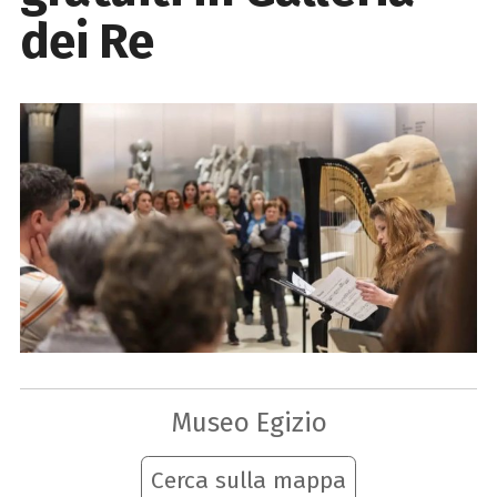
dei Re
Museo Egizio
Cerca sulla mappa