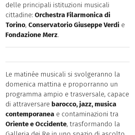
delle principali istituzioni musicali
cittadine:
Orchestra Filarmonica di
Torino
,
Conservatorio Giuseppe Verdi
e
Fondazione Merz
.
Le matinée musicali si svolgeranno la
domenica mattina e proporranno un
programma ampio e trasversale, capace
di attraversare
barocco, jazz, musica
contemporanea
e contaminazioni tra
Oriente e Occidente
, trasformando la
Galleria dei Re in uno spazio di ascolto