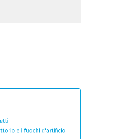
etti
orio e i fuochi d'artificio