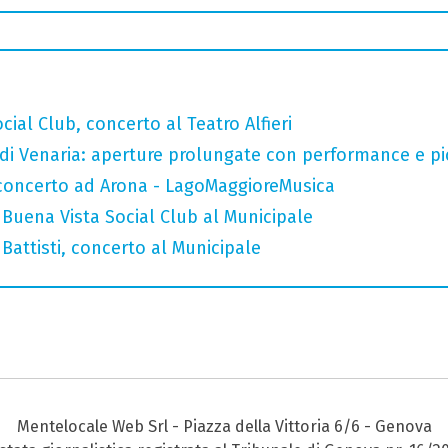
ial Club, concerto al Teatro Alfieri
 di Venaria: aperture prolungate con performance e pic-
n concerto ad Arona - LagoMaggioreMusica
Buena Vista Social Club al Municipale
attisti, concerto al Municipale
Mentelocale Web Srl - Piazza della Vittoria 6/6 - Genova