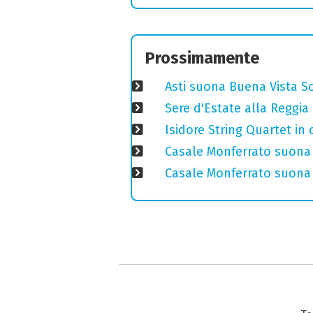
Prossimamente
Asti suona Buena Vista Soc
Sere d'Estate alla Reggia
Isidore String Quartet i
Casale Monferrato suona 
Casale Monferrato suona B