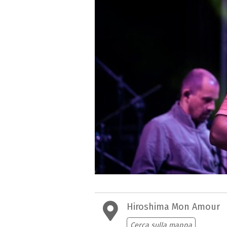
Hiroshima Mon Amour
Cerca sulla mappa