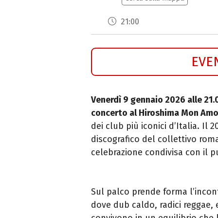
21:00
EVE
Venerdì 9 gennaio 2026 alle 21.
concerto al
Hiroshima Mon Amo
dei club più iconici d’Italia. Il 
discografico del collettivo rom
celebrazione condivisa con il p
Sul palco prende forma l’incon
dove dub caldo, radici reggae,
convivono in un equilibrio che l