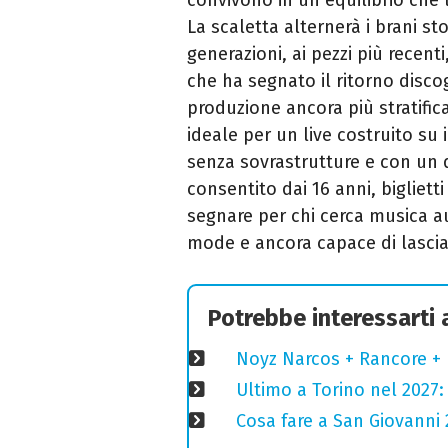
La scaletta alternerà i brani st
generazioni, ai pezzi più recent
che ha segnato il ritorno disc
produzione ancora più stratifica
ideale per un live costruito su 
senza sovrastrutture e con un d
consentito dai 16 anni, bigliet
segnare per chi cerca musica a
mode e ancora capace di lascia
Potrebbe interessarti
Noyz Narcos + Rancore + 
Ultimo a Torino nel 2027: 
Cosa fare a San Giovanni 2