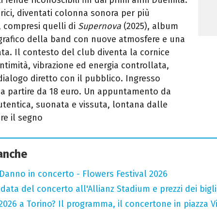
orici, diventati colonna sonora per più
i, compresi quelli di
Supernova
(2025), album
ografico della band con nuove atmosfere e una
ta. Il contesto del club diventa la cornice
intimità, vibrazione ed energia controllata,
ialogo diretto con il pubblico. Ingresso
ti a partire da 18 euro. Un appuntamento da
utentica, suonata e vissuta, lontana dalle
re il segno
 anche
Danno in concerto - Flowers Festival 2026
data del concerto all'Allianz Stadium e prezzi dei bigli
026 a Torino? Il programma, il concertone in piazza Vitt