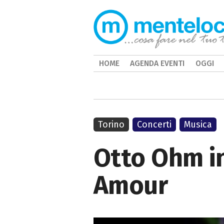
HOME
AGENDA EVENTI
OGGI
Torino
Concerti
Musica
Otto Ohm in
Amour