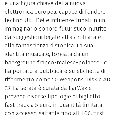
è una figura chiave della nuova
elettronica europea, capace di fondere
techno UK, IDM e influenze tribali in un
immaginario sonoro futuristico, nutrito
da suggestioni legate all’astrofisica e
alla fantascienza distopica. La sua
identità musicale, forgiata da un
background franco-malese-polacco, lo
ha portato a pubblicare su etichette di
riferimento come 50 Weapons, Disk e AD
93. La serata è curata da
EarWax
e
prevede diverse tipologie di biglietto:
fast track a 5 euro in quantità limitata
con accesso saltafila fino all’1.00, first