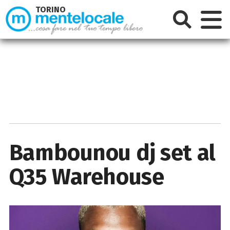
TORINO
Bambounou dj set al
Q35 Warehouse