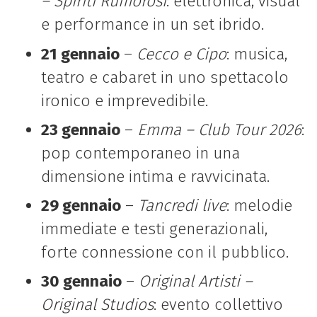
– Spiriti Rumorosi
: elettronica, visual
e performance in un set ibrido.
21 gennaio
–
Cecco e Cipo
: musica,
teatro e cabaret in uno spettacolo
ironico e imprevedibile.
23 gennaio
–
Emma – Club Tour 2026
:
pop contemporaneo in una
dimensione intima e ravvicinata.
29 gennaio
–
Tancredi live
: melodie
immediate e testi generazionali,
forte connessione con il pubblico.
30 gennaio
–
Original Artisti –
Original Studios
: evento collettivo