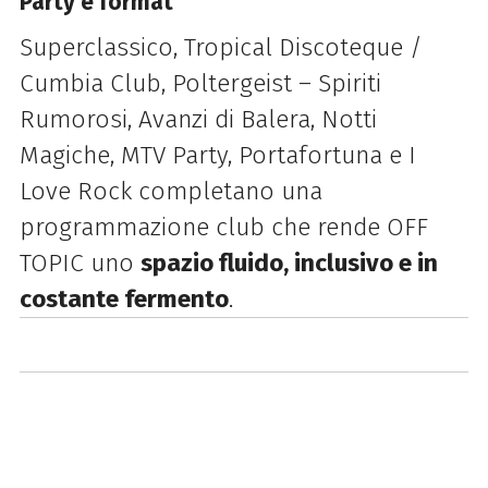
Party e format
Superclassico, Tropical Discoteque /
Cumbia Club, Poltergeist – Spiriti
Rumorosi, Avanzi di Balera, Notti
Magiche, MTV Party, Portafortuna e I
Love Rock completano una
programmazione club che rende OFF
TOPIC uno
spazio fluido, inclusivo e in
costante fermento
.