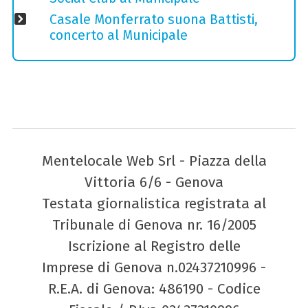
Casale Monferrato suona Battisti,
concerto al Municipale
Mentelocale Web Srl - Piazza della
Vittoria 6/6 - Genova
Testata giornalistica registrata al
Tribunale di Genova nr. 16/2005
Iscrizione al Registro delle
Imprese di Genova n.02437210996 -
R.E.A. di Genova: 486190 - Codice