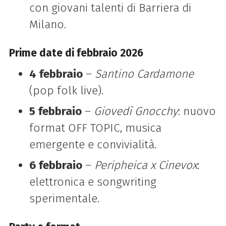
con giovani talenti di Barriera di
Milano.
Prime date di febbraio 2026
4 febbraio
–
Santino Cardamone
(pop folk live).
5 febbraio
–
Giovedì Gnocchy
: nuovo
format OFF TOPIC, musica
emergente e convivialità.
6 febbraio
–
Peripheica x Cinevox
:
elettronica e songwriting
sperimentale.