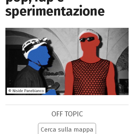
sperimentazione
© Niside Panebianco
OFF TOPIC
Cerca sulla mappa