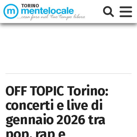
TORINO
OFF TOPIC Torino:
concerti e live di
gennaio 2026 tra
pop, rap e