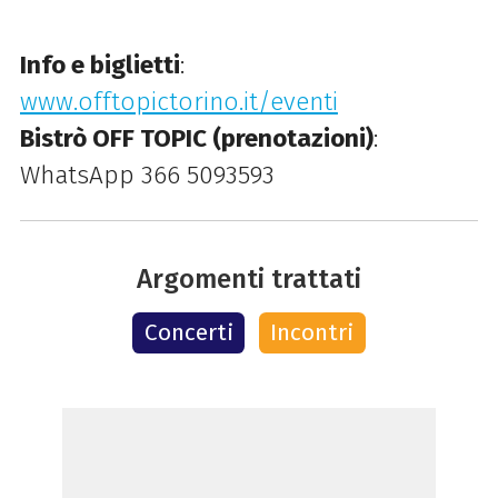
Info e biglietti
:
www.offtopictorino.it/eventi
Bistrò OFF TOPIC (prenotazioni)
:
WhatsApp 366 5093593
Argomenti trattati
Concerti
Incontri