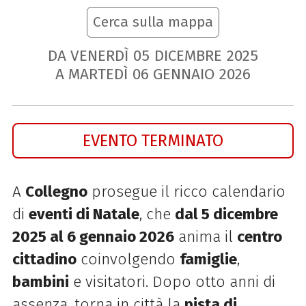
Cerca sulla mappa
DA VENERDÌ
05
DICEMBRE
2025
A MARTEDÌ
06
GENNAIO
2026
EVENTO TERMINATO
A
Collegno
prosegue il ricco calendario
di
eventi di Natale
, che
dal 5 dicembre
2025 al 6 gennaio 2026
anima il
centro
cittadino
coinvolgendo
famiglie
,
bambini
e visitatori. Dopo otto anni di
assenza, torna in città la
pista di