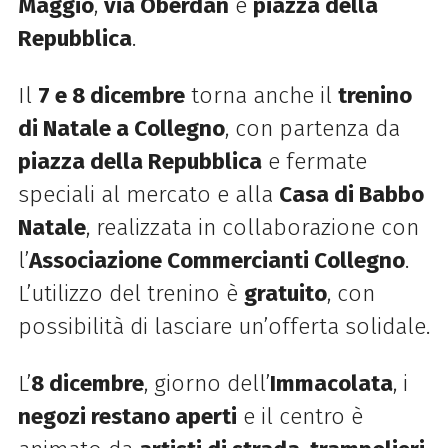
Maggio
,
via Oberdan
e
piazza della
Repubblica
.
Il
7 e 8 dicembre
torna anche il
trenino
di Natale a Collegno
, con partenza da
piazza della Repubblica
e fermate
speciali al mercato e alla
Casa di Babbo
Natale
, realizzata in collaborazione con
l’
Associazione Commercianti Collegno
.
L’utilizzo del trenino è
gratuito
, con
possibilità di lasciare un’offerta solidale.
L’
8 dicembre
, giorno dell’
Immacolata
, i
negozi restano aperti
e il centro è