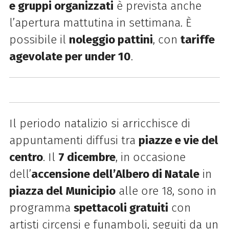
e gruppi organizzati
è prevista anche
l’apertura mattutina in settimana. È
possibile il
noleggio pattini
, con
tariffe
agevolate per under 10
.
Il periodo natalizio si arricchisce di
appuntamenti diffusi tra
piazze e vie del
centro
. Il
7 dicembre
, in occasione
dell’
accensione dell’Albero di Natale
in
piazza del Municipio
alle ore 18, sono in
programma
spettacoli gratuiti
con
artisti circensi e funamboli, seguiti da un