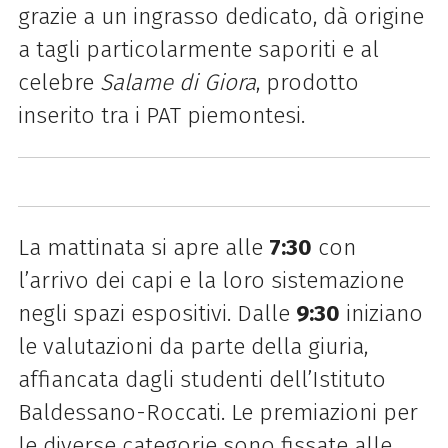
grazie a un ingrasso dedicato, dà origine
a tagli particolarmente saporiti e al
celebre
Salame di Giora
, prodotto
inserito tra i PAT piemontesi.
La mattinata si apre alle
7:30
con
l’arrivo dei capi e la loro sistemazione
negli spazi espositivi. Dalle
9:30
iniziano
le valutazioni da parte della giuria,
affiancata dagli studenti dell’Istituto
Baldessano-Roccati. Le premiazioni per
le diverse categorie sono fissate alle