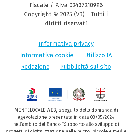
Fiscale / P.Iva 02437210996
Copyright © 2025 (V3) - Tutti i
diritti riservati
Informativa privacy
Informativa cookie
Utilizzo IA
Redazione
Pubblicità sul sito
MENTELOCALE WEB, a seguito della domanda di
agevolazione presentata in data 03/05/2024
nell’ambito del Bando “Supporto allo sviluppo di
progetti di digitalizzazione nelle micro, piccole e medie