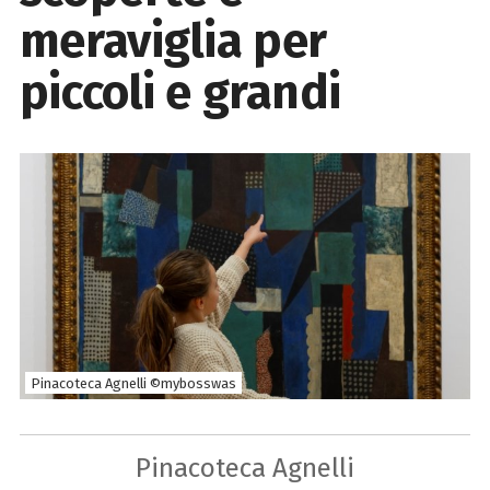
meraviglia per
piccoli e grandi
Pinacoteca Agnelli ©mybosswas
Pinacoteca Agnelli