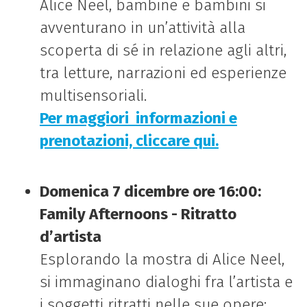
Alice Neel, bambine e bambini si
avventurano in un’attività alla
scoperta di sé in relazione agli altri,
tra letture, narrazioni ed esperienze
multisensoriali.
Per maggiori
informazioni e
prenotazioni, cliccare qui.
Domenica 7 dicembre ore 16:00:
Family Afternoons - Ritratto
d’artista
Esplorando la mostra di Alice Neel,
si immaginano dialoghi fra l’artista e
i soggetti ritratti nelle sue opere: