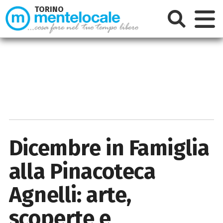
TORINO
Dicembre in Famiglia
alla Pinacoteca
Agnelli: arte,
scoperte e