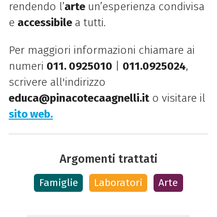
rendendo l’
arte
un’esperienza condivisa
e
accessibile
a tutti.
Per maggiori informazioni chiamare ai
numeri
011. 0925010
|
011.0925024
,
scrivere all'indirizzo
educa@pinacotecaagnelli.it
o visitare il
sito web.
Argomenti trattati
Famiglie
Laboratori
Arte