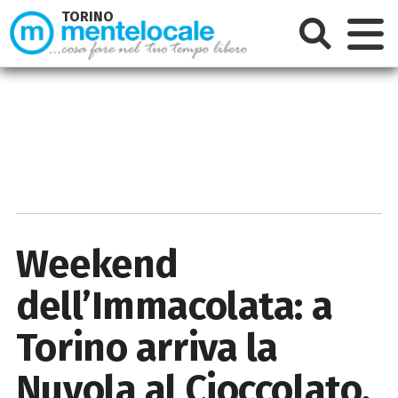
TORINO
Weekend
dell’Immacolata: a
Torino arriva la
Nuvola al Cioccolato,