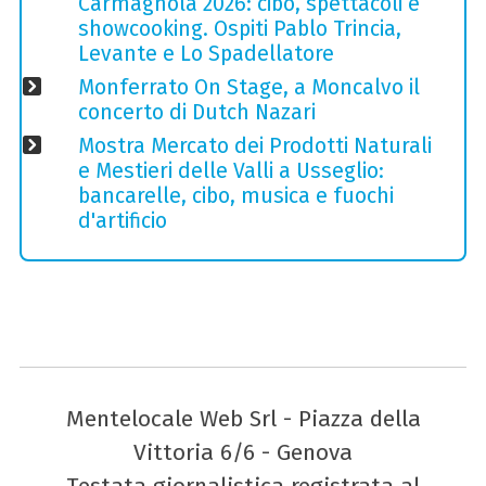
Carmagnola 2026: cibo, spettacoli e
showcooking. Ospiti Pablo Trincia,
Levante e Lo Spadellatore
Monferrato On Stage, a Moncalvo il
concerto di Dutch Nazari
Mostra Mercato dei Prodotti Naturali
e Mestieri delle Valli a Usseglio:
bancarelle, cibo, musica e fuochi
d'artificio
Mentelocale Web Srl - Piazza della
Vittoria 6/6 - Genova
Testata giornalistica registrata al