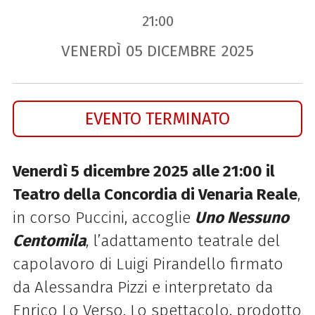
21:00
VENERDÌ
05
DICEMBRE
2025
EVENTO TERMINATO
Venerdì 5 dicembre 2025 alle 21:00 il
Teatro della Concordia di Venaria Reale
,
in corso Puccini, accoglie
Uno Nessuno
Centomila
, l’adattamento teatrale del
capolavoro di Luigi Pirandello firmato
da Alessandra Pizzi e interpretato da
Enrico Lo Verso. Lo spettacolo, prodotto