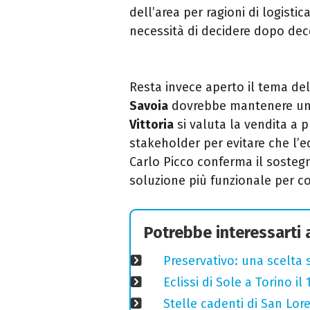
dell’area per ragioni di logisti
necessità di decidere dopo dec
Resta invece aperto il tema del 
Savoia
dovrebbe mantenere una 
Vittoria
si valuta la vendita a p
stakeholder per evitare che l’edi
Carlo Picco conferma il sosteg
soluzione più funzionale per con
Potrebbe interessarti
Preservativo: una scelta 
Eclissi di Sole a Torino i
Stelle cadenti di San Lo