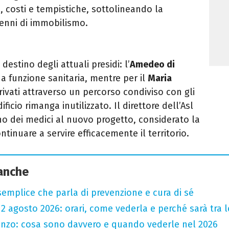
ca, costi e tempistiche, sottolineando la
enni di immobilismo.
destino degli attuali presidi: l’
Amedeo di
funzione sanitaria, mentre per il
Maria
rivati attraverso un percorso condiviso con gli
ficio rimanga inutilizzato. Il direttore dell’Asl
no dei medici al nuovo progetto, considerato la
tinuare a servire efficacemente il territorio.
 anche
semplice che parla di prevenzione e cura di sé
l 12 agosto 2026: orari, come vederla e perché sarà tra l
renzo: cosa sono davvero e quando vederle nel 2026