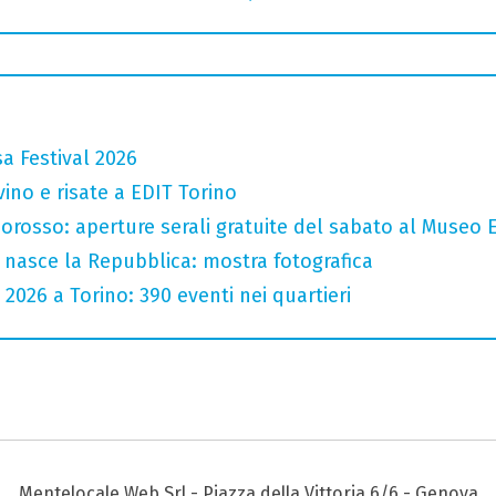
a Festival 2026
vino e risate a EDIT Torino
orosso: aperture serali gratuite del sabato al Museo E
 nasce la Repubblica: mostra fotografica
 2026 a Torino: 390 eventi nei quartieri
Mentelocale Web Srl - Piazza della Vittoria 6/6 - Genova