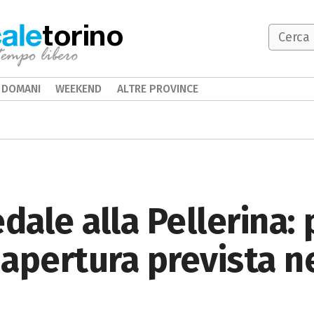
torino
DOMANI
WEEKEND
ALTRE PROVINCE
ale alla Pellerina:
 apertura prevista n