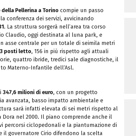
della Pellerina a Torino
compie un passo
lla conferenza dei servizi, avvicinando
31
. La struttura sorgerà nell’area tra corso
o Claudio, oggi destinata al luna park, e
un asse centrale per un totale di seimila metri
3 posti letto
, 156 in più rispetto agli attuali
orie, quattro ibride, tredici sale diagnostiche, il
to Materno-Infantile dell’Asl.
di
347,6 milioni di euro
, con un progetto
gia avanzata, basso impatto ambientale e
tura sarà infatti elevata di sei metri rispetto al
a Dora nel 2000. Il piano comprende anche il
 percorsi ciclopedonali e la piantumazione di
e il governatore Cirio difendono la scelta