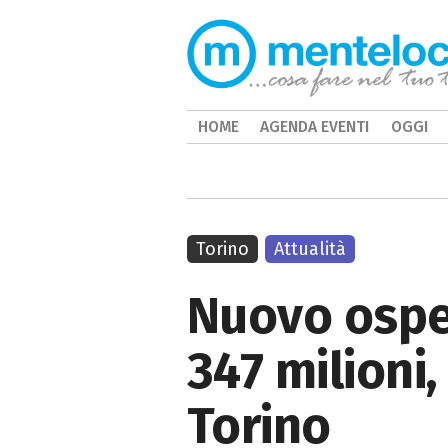
HOME
AGENDA EVENTI
OGGI
Torino
Attualità
Nuovo osped
347 milioni,
Torino