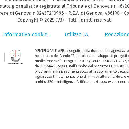
stata giornalistica registrata al Tribunale di Genova nr. 16/2
prese di Genova n.02437210996 - R.E.A. di Genova: 486190 - Co
Copyright © 2025 (V3) - Tutti i diritti riservati
Informativa cookie
Utilizzo IA
Redazion
MENTELOCALE WEB, a seguito della domanda di agevolazio
nell’ambito del Bando “Supporto allo sviluppo di progetti d
medie imprese” - Programma Regionale FESR 2021–2027, ha
dell’Unione Europea, nell’ambito del progetto COESIONE ITA
programma di investimenti volto al miglioramento della dig
riguardato l’implementazione di infrastrutture hardware e
ambito SEO e Intelligenza Artificiale, sviluppo e-commerc