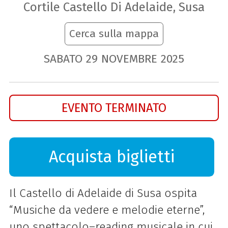
Cortile Castello Di Adelaide, Susa
Cerca sulla mappa
SABATO
29
NOVEMBRE
2025
EVENTO TERMINATO
Acquista biglietti
Il Castello di Adelaide di Susa ospita
“Musiche da vedere e melodie eterne”,
uno spettacolo–reading musicale in cui