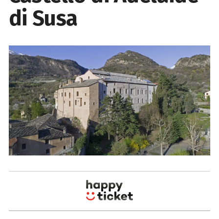
di Susa