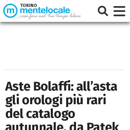
TORINO
Aste Bolaffi: all’asta
gli orologi più rari
del catalogo
autunnale, da Patek