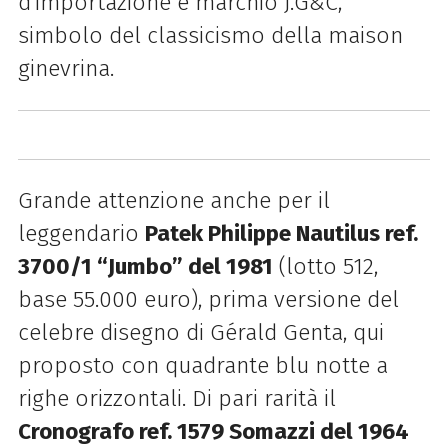
d’importazione e marchio J.G&C,
simbolo del classicismo della maison
ginevrina.
Grande attenzione anche per il
leggendario
Patek Philippe Nautilus ref.
3700/1 “Jumbo” del 1981
(lotto 512,
base 55.000 euro), prima versione del
celebre disegno di Gérald Genta, qui
proposto con quadrante blu notte a
righe orizzontali. Di pari rarità il
Cronografo ref. 1579 Somazzi del 1964