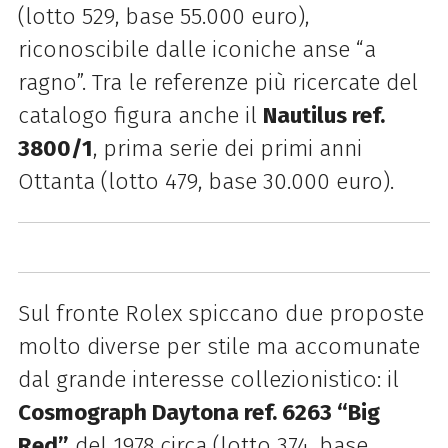
(lotto 529, base 55.000 euro),
riconoscibile dalle iconiche anse “a
ragno”. Tra le referenze più ricercate del
catalogo figura anche il
Nautilus ref.
3800/1
, prima serie dei primi anni
Ottanta (lotto 479, base 30.000 euro).
Sul fronte Rolex spiccano due proposte
molto diverse per stile ma accomunate
dal grande interesse collezionistico: il
Cosmograph Daytona ref. 6263 “Big
Red”
del 1978 circa (lotto 374, base