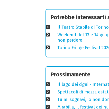
Potrebbe interessarti
Il Teatro Stabile di Torin
Weekend del 13 e 14 giugno
non perdere
Torino Fringe Festival 202
Prossimamente
Il lago dei cigni - Interna
Spettacoli di mezza estate
Tu mi sognavi, io non do
Mirabilia, il festival dei