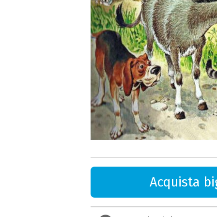
Acquista big