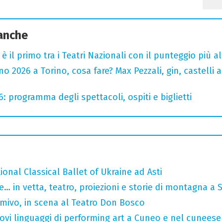
 anche
o è il primo tra i Teatri Nazionali con il punteggio più 
 2026 a Torino, cosa fare? Max Pezzali, gin, castelli ap
6: programma degli spettacoli, ospiti e biglietti
tional Classical Ballet of Ukraine ad Asti
… in vetta, teatro, proiezioni e storie di montagna a 
rmivo, in scena al Teatro Don Bosco
 nuovi linguaggi di performing art a Cuneo e nel cuneese