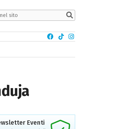
nduja
wsletter Eventi