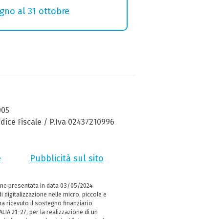
ugno al 31 ottobre
005
dice Fiscale / P.Iva 02437210996
e
Pubblicità sul sito
ne presentata in data 03/05/2024
i digitalizzazione nelle micro, piccole e
 ricevuto il sostegno finanziario
LIA 21–27, per la realizzazione di un