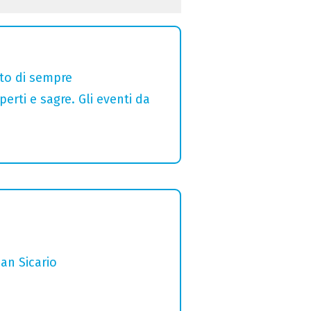
alto di sempre
erti e sagre. Gli eventi da
San Sicario