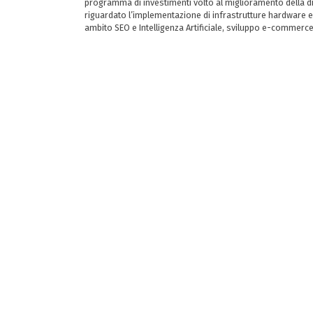
programma di investimenti volto al miglioramento della dig
riguardato l’implementazione di infrastrutture hardware e
ambito SEO e Intelligenza Artificiale, sviluppo e-commerc