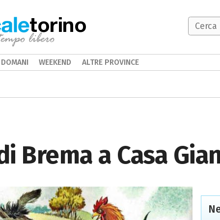
torino
DOMANI
WEEKEND
ALTRE PROVINCE
 di Brema a Casa Gia
Ne