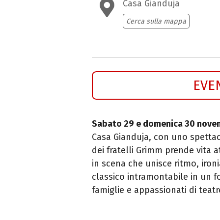
Casa Gianduja
Cerca sulla mappa
EVE
Sabato 29 e domenica 30 nove
Casa Gianduja, con uno spettaco
dei fratelli Grimm prende vita 
in scena che unisce ritmo, iron
classico intramontabile in un f
famiglie e appassionati di teatr