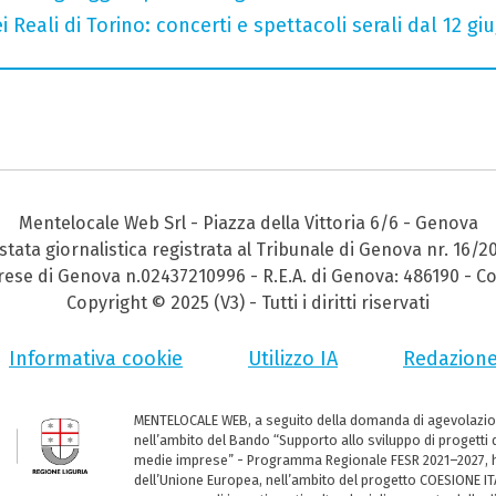
 Reali di Torino: concerti e spettacoli serali dal 12 gi
Mentelocale Web Srl - Piazza della Vittoria 6/6 - Genova
stata giornalistica registrata al Tribunale di Genova nr. 16/2
prese di Genova n.02437210996 - R.E.A. di Genova: 486190 - Co
Copyright © 2025 (V3) - Tutti i diritti riservati
Informativa cookie
Utilizzo IA
Redazion
MENTELOCALE WEB, a seguito della domanda di agevolazio
nell’ambito del Bando “Supporto allo sviluppo di progetti d
medie imprese” - Programma Regionale FESR 2021–2027, ha
dell’Unione Europea, nell’ambito del progetto COESIONE ITA