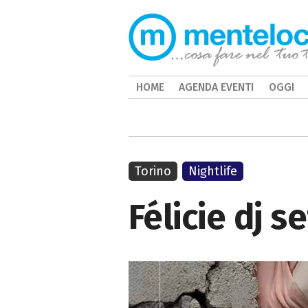
HOME
AGENDA EVENTI
OGGI
Torino
Nightlife
Félicie dj s