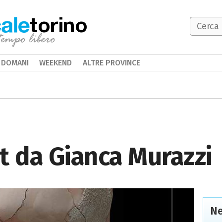
torino
DOMANI
WEEKEND
ALTRE PROVINCE
et da Gianca Murazzi
Ne