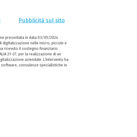
e
Pubblicità sul sito
ne presentata in data 03/05/2024
i digitalizzazione nelle micro, piccole e
 ricevuto il sostegno finanziario
LIA 21–27, per la realizzazione di un
italizzazione aziendale. L’intervento ha
 software, consulenze specialistiche in
e