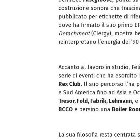
costruzione sonora che trascin
pubblicato per etichette di ri
dove ha firmato il suo primo EP 
Detachment
(Clergy), mostra be
reinterpretano l’energia dei ’9
Accanto al lavoro in studio, Fél
serie di eventi che ha esordito 
Rex Club
. Il suo percorso l’ha
e Sud America fino ad Asia e O
Tresor, Fold, Fabrik, Lehmann
, e
BCCO
e persino una
Boiler Ro
La sua filosofia resta centrata s