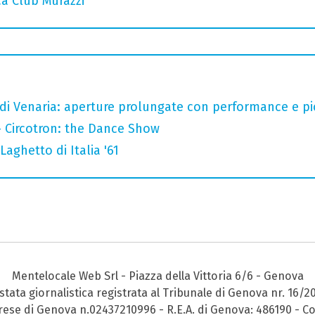
ca Club Murazzi
 di Venaria: aperture prolungate con performance e pic-
- Circotron: the Dance Show
Laghetto di Italia '61
Mentelocale Web Srl - Piazza della Vittoria 6/6 - Genova
stata giornalistica registrata al Tribunale di Genova nr. 16/2
prese di Genova n.02437210996 - R.E.A. di Genova: 486190 - Co