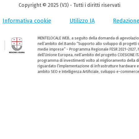
Copyright © 2025 (V3) - Tutti i diritti riservati
Informativa cookie
Utilizzo IA
Redazion
MENTELOCALE WEB, a seguito della domanda di agevolazio
nell’ambito del Bando “Supporto allo sviluppo di progetti d
medie imprese” - Programma Regionale FESR 2021–2027, ha
dell’Unione Europea, nell’ambito del progetto COESIONE ITA
programma di investimenti volto al miglioramento della dig
riguardato l’implementazione di infrastrutture hardware e
ambito SEO e Intelligenza Artificiale, sviluppo e-commerc