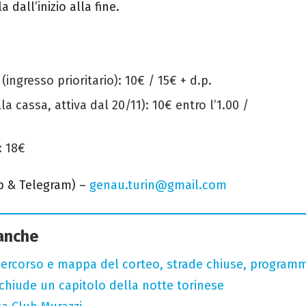
 dall’inizio alla fine.
(ingresso prioritario): 10€ / 15€ + d.p.
 cassa, attiva dal 20/11): 10€ entro l’1.00 /
: 18€
p & Telegram) –
genau.turin@gmail.com
 anche
 percorso e mappa del corteo, strade chiuse, programm
chiude un capitolo della notte torinese