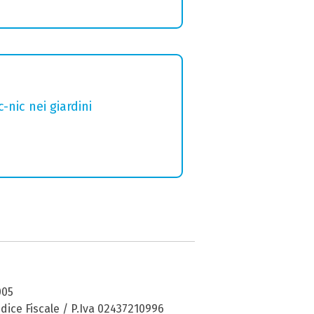
nic nei giardini
005
dice Fiscale / P.Iva 02437210996