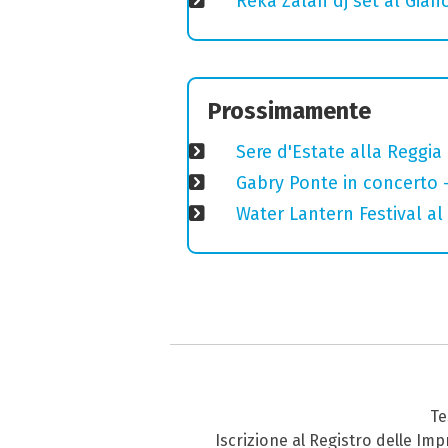
Reka Zalan dj set al Gian
Prossimamente
Sere d'Estate alla Reggia
Gabry Ponte in concerto 
Water Lantern Festival al 
Te
Iscrizione al Registro delle Im