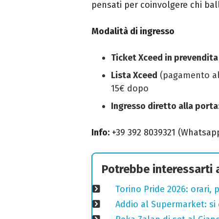
pensati per coinvolgere chi balla
Modalità di ingresso
Ticket Xceed in prevendita
Lista Xceed
(pagamento alla
15€ dopo
Ingresso diretto alla porta
Info:
+39 392 8039321 (Whatsap
Potrebbe interessarti
Torino Pride 2026: orari,
Addio al Supermarket: si 