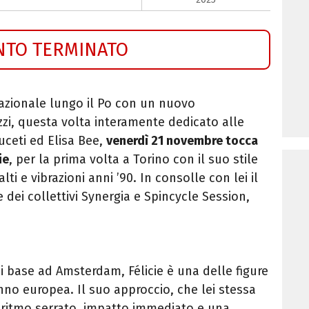
NTO TERMINATO
nazionale lungo il Po con un nuovo
i, questa volta interamente dedicato alle
uceti ed Elisa Bee,
venerdì 21 novembre tocca
ie
, per la prima volta a Torino con il suo stile
 e vibrazioni anni ’90. In consolle con lei il
e dei collettivi Synergia e Spincycle Session,
di base ad Amsterdam, Félicie è una delle figure
hno europea. Il suo approccio, che lei stessa
 ritmo serrato, impatto immediato e una