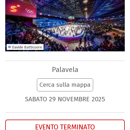
© Davide Batticuore
Palavela
Cerca sulla mappa
SABATO
29
NOVEMBRE
2025
EVENTO TERMINATO