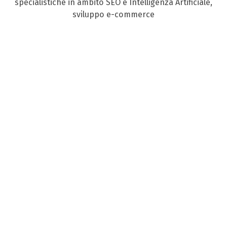
specialistiche in ambito SEO e Intelligenza Artificiale,
sviluppo e-commerce