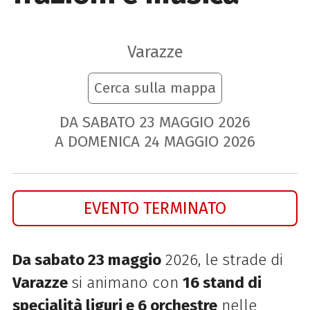
Varazze
Cerca sulla mappa
DA SABATO
23
MAGGIO
2026
A DOMENICA
24
MAGGIO
2026
EVENTO TERMINATO
Da sabato 23 maggio
2026, le strade di
Varazze
si animano con
16 stand di
specialità liguri e 6 orchestre
nelle