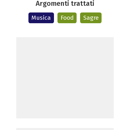
Argomenti trattati
Musica
Food
Sagre