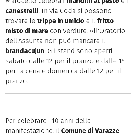
Malocello celebra i
mandilli al pesto
e i
canestrelli
. In via Coda si possono
trovare le
trippe in umido
e il
fritto
misto di mare
con verdure. All'Oratorio
dell’Assunta non può mancare il
brandacujun
. Gli stand sono aperti
sabato dalle 12 per il pranzo e dalle 18
per la cena e domenica dalle 12 per il
pranzo.
Per celebrare i 10 anni della
manifestazione, il
Comune di Varazze