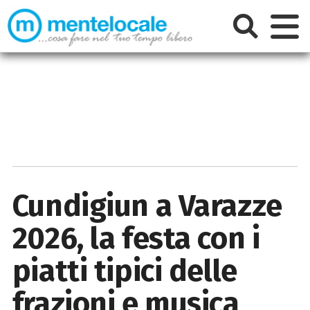
Cundigiun a Varazze
2026, la festa con i
piatti tipici delle
frazioni e musica