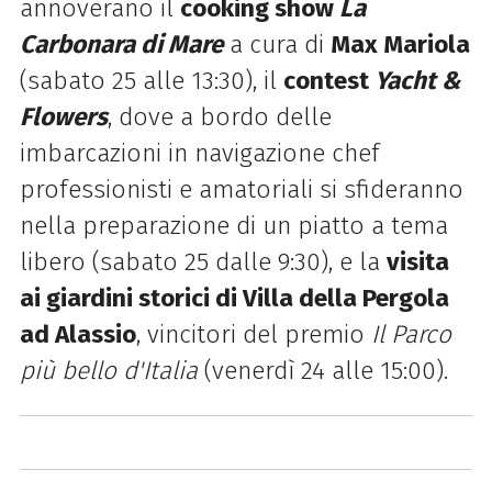
annoverano il
cooking show
La
Carbonara di Mare
a cura di
Max Mariola
(sabato 25 alle 13:30), il
contest
Yacht &
Flowers
, dove a bordo delle
imbarcazioni in navigazione chef
professionisti e amatoriali si sfideranno
nella preparazione di un piatto a tema
libero (sabato 25 dalle 9:30), e la
visita
ai giardini storici di Villa della Pergola
ad Alassio
, vincitori del premio
Il Parco
più bello d'Italia
(venerdì 24 alle 15:00).