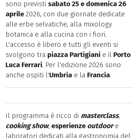
sono previsti
sabato 25 e domenica 26
aprile
2026, con due giornate dedicate
alle erbe selvatiche, alla mixology
botanica e alla cucina con i fiori.
L'accesso è libero e tutti gli eventi si
svolgono tra
piazza Partigiani
e il
Porto
Luca Ferrari
. Per l'edizione 2026 sono
anche ospiti l'
Umbria
e la
Francia
.
Il programma è ricco di
masterclass
,
cooking show
,
esperienze
outdoor
e
laboratori dedicati alla gastronomia del