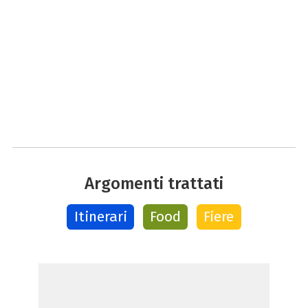
Argomenti trattati
Itinerari
Food
Fiere