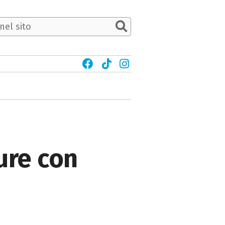
gure con