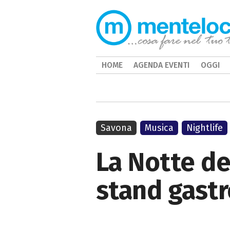
HOME
AGENDA EVENTI
OGGI
Savona
Musica
Nightlife
La Notte dei
stand gastr