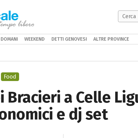
DOMANI
WEEKEND
DETTI GENOVESI
ALTRE PROVINCE
Food
 Bracieri a Celle Li
onomici e dj set