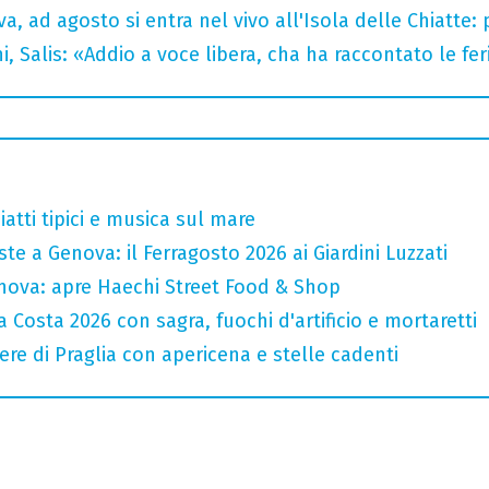
a, ad agosto si entra nel vivo all'Isola delle Chiatte:
i, Salis: «Addio a voce libera, cha ha raccontato le fe
atti tipici e musica sul mare
te a Genova: il Ferragosto 2026 ai Giardini Luzzati
nova: apre Haechi Street Food & Shop
 Costa 2026 con sagra, fuochi d'artificio e mortaretti
ere di Praglia con apericena e stelle cadenti