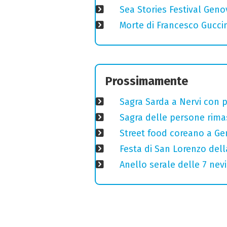
Sea Stories Festival Genov
Morte di Francesco Guccin
Prossimamente
Sagra Sarda a Nervi con pi
Sagra delle persone rimas
Street food coreano a Ge
Festa di San Lorenzo della
Anello serale delle 7 nevi