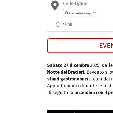
Celle Ligure
Cerca sulla mappa
18.00
EVE
Sabato 27 dicembre
2025, dalle
Notte dei Bracieri
. L'evento si 
stand gastronomici
a cura dei r
Appuntamento durante le feste n
Di seguito la
locandina con il 