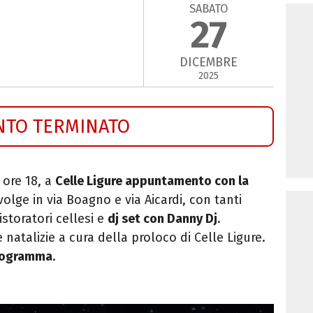
SABATO
27
DICEMBRE
2025
NTO TERMINATO
 ore 18, a
Celle Ligure appuntamento con la
svolge in via Boagno e via Aicardi, con tanti
istoratori cellesi e
dj set con Danny Dj
.
atalizie a cura della proloco di Celle Ligure.
programma
.