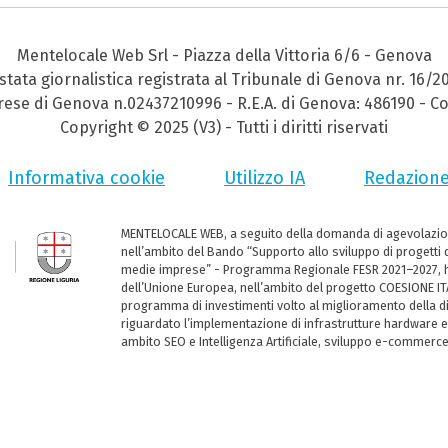
Mentelocale Web Srl - Piazza della Vittoria 6/6 - Genova
stata giornalistica registrata al Tribunale di Genova nr. 16/2
prese di Genova n.02437210996 - R.E.A. di Genova: 486190 - Co
Copyright © 2025 (V3) - Tutti i diritti riservati
Informativa cookie
Utilizzo IA
Redazion
MENTELOCALE WEB, a seguito della domanda di agevolazio
nell’ambito del Bando “Supporto allo sviluppo di progetti d
medie imprese” - Programma Regionale FESR 2021–2027, ha
dell’Unione Europea, nell’ambito del progetto COESIONE ITA
programma di investimenti volto al miglioramento della dig
riguardato l’implementazione di infrastrutture hardware e
ambito SEO e Intelligenza Artificiale, sviluppo e-commerc