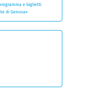
 programma e biglietti
rite di Genova»