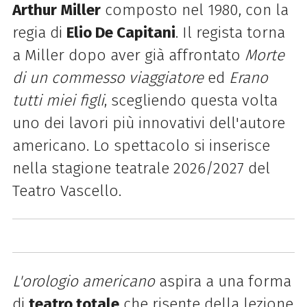
Arthur Miller
composto nel 1980, con la
regia di
Elio De Capitani
. Il regista torna
a Miller dopo aver già affrontato
Morte
di un commesso viaggiatore
ed
Erano
tutti miei figli
, scegliendo questa volta
uno dei lavori più innovativi dell'autore
americano. Lo spettacolo si inserisce
nella stagione teatrale 2026/2027 del
Teatro Vascello.
L'orologio americano
aspira a una forma
di
teatro totale
che risente della lezione