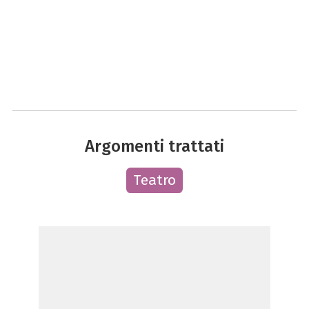
Argomenti trattati
Teatro