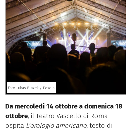
foto Lukas Blazek / Pexels
Da mercoledì 14 ottobre a domenica 18
ottobre
, il Teatro Vascello di Roma
ospita
L'orologio americano
, testo di