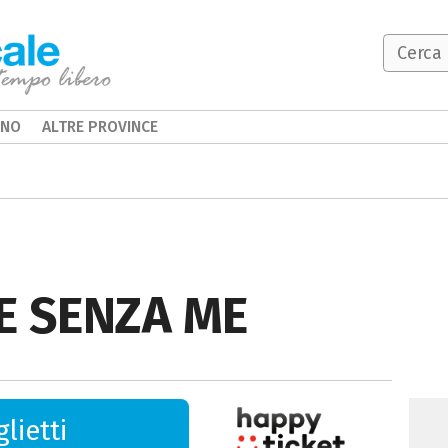
INO
ALTRE PROVINCE
E SENZA ME
lietti