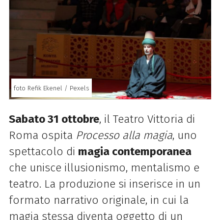
foto Refik Ekenel / Pexels
Sabato 31 ottobre
, il Teatro Vittoria di
Roma ospita
Processo alla magia
, uno
spettacolo di
magia contemporanea
che unisce illusionismo, mentalismo e
teatro. La produzione si inserisce in un
formato narrativo originale, in cui la
magia stessa diventa oggetto di un