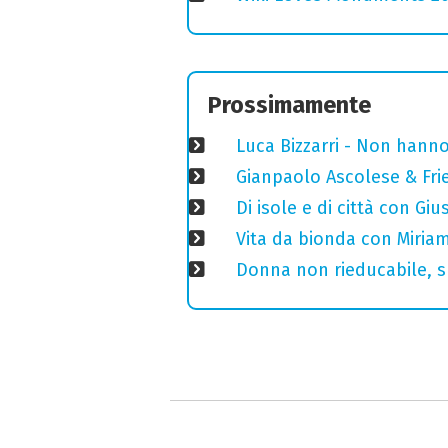
Prossimamente
Luca Bizzarri - Non hanno
Gianpaolo Ascolese & Frie
Di isole e di città con Gi
Vita da bionda con Miriam
Donna non rieducabile, sp