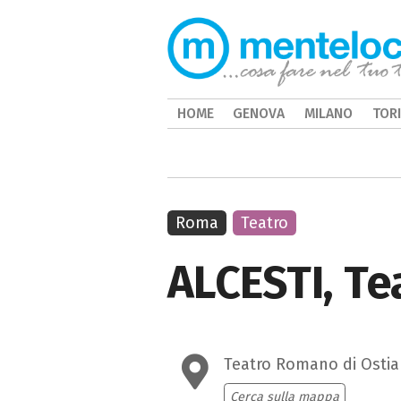
HOME
GENOVA
MILANO
TOR
Roma
Teatro
ALCESTI, Te
Teatro Romano di Ostia
Cerca sulla mappa