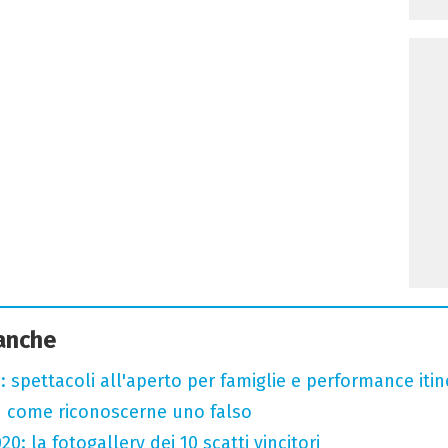
 anche
: spettacoli all'aperto per famiglie e performance itine
u come riconoscerne uno falso
: la fotogallery dei 10 scatti vincitori