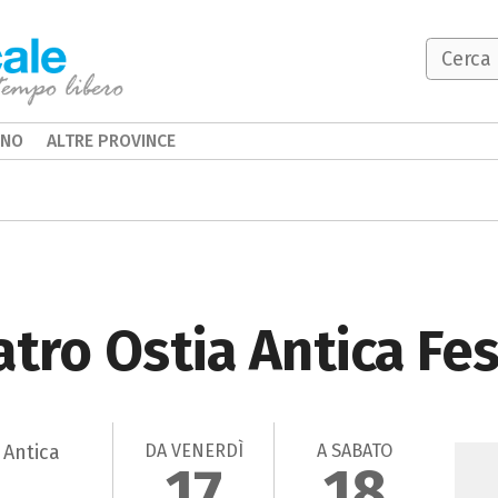
INO
ALTRE PROVINCE
atro Ostia Antica Fes
DA VENERDÌ
A SABATO
 Antica
17
18