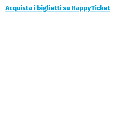
Acquista i biglietti su HappyTicket
.