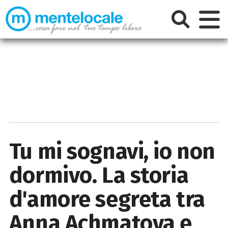
Tu mi sognavi, io non
dormivo. La storia
d'amore segreta tra
Anna Achmatova e