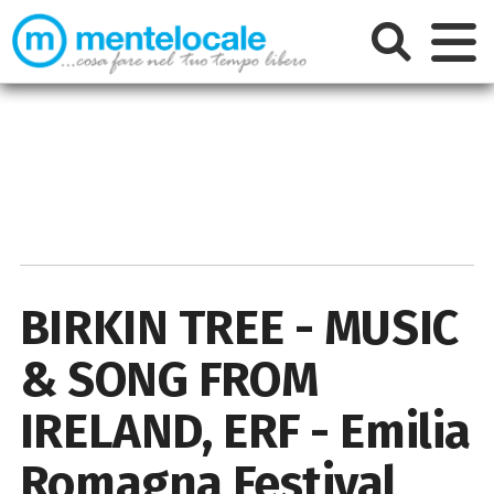
BIRKIN TREE - MUSIC
& SONG FROM
IRELAND, ERF - Emilia
Romagna Festival