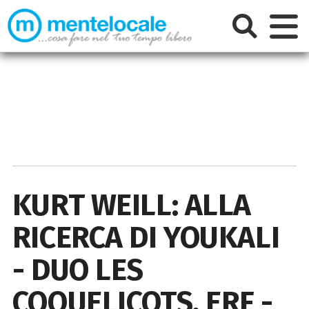
KURT WEILL: ALLA
RICERCA DI YOUKALI
- DUO LES
COQUELICOTS, ERF -