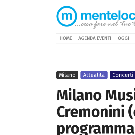
HOME
AGENDA EVENTI
OGGI
Milano
Attualità
Concerti
Milano Musi
Cremonini (e
programma 