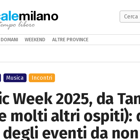
milano
DOMANI
WEEKEND
ALTRE PROVINCE
Musica
Incontri
c Week 2025, da Tan
 molti altri ospiti):
degli eventi da non