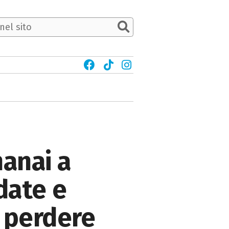
anai a
 date e
 perdere