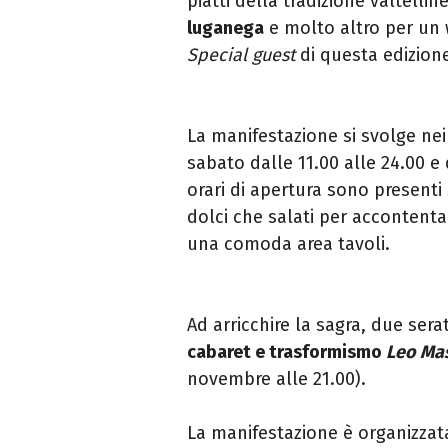
piatti della tradizione valtelli
luganega
e molto altro per un 
Special guest
di questa edizione,
La manifestazione si svolge ne
sabato dalle 11.00 alle 24.00 e
orari di apertura sono presenti
dolci che salati per accontentar
una comoda area tavoli.
Ad arricchire la sagra, due sera
cabaret e trasformismo
Leo Ma
novembre alle 21.00).
La manifestazione è organizza