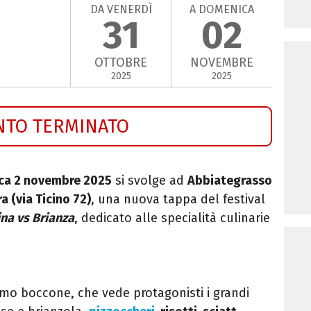
DA VENERDÌ
A DOMENICA
31
02
OTTOBRE
NOVEMBRE
2025
2025
NTO TERMINATO
ica 2 novembre 2025
si svolge ad
Abbiategrasso
a (via Ticino 72)
, una nuova tappa del festival
ina vs Brianza
, dedicato alle specialità culinarie
imo boccone, che vede protagonisti i grandi