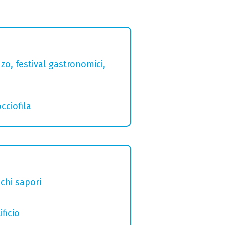
zo, festival gastronomici,
cciofila
chi sapori
ficio