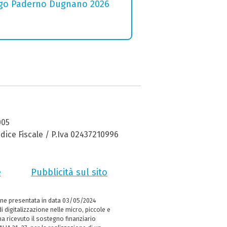
 Lago Paderno Dugnano 2026
005
dice Fiscale / P.Iva 02437210996
e
Pubblicità sul sito
ne presentata in data 03/05/2024
i digitalizzazione nelle micro, piccole e
 ricevuto il sostegno finanziario