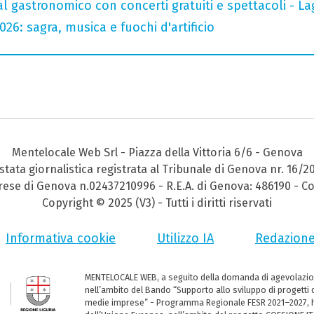
val gastronomico con concerti gratuiti e spettacoli -
26: sagra, musica e fuochi d'artificio
Mentelocale Web Srl - Piazza della Vittoria 6/6 - Genova
stata giornalistica registrata al Tribunale di Genova nr. 16/2
prese di Genova n.02437210996 - R.E.A. di Genova: 486190 - Co
Copyright © 2025 (V3) - Tutti i diritti riservati
Informativa cookie
Utilizzo IA
Redazion
MENTELOCALE WEB, a seguito della domanda di agevolazio
nell’ambito del Bando “Supporto allo sviluppo di progetti d
medie imprese” - Programma Regionale FESR 2021–2027, ha