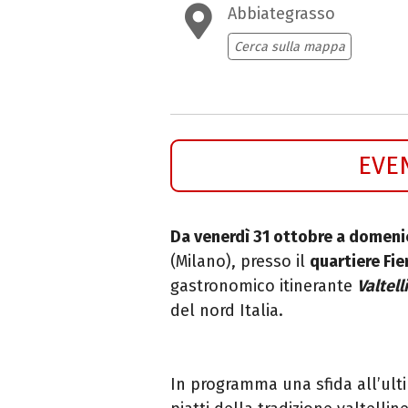
Abbiategrasso
Cerca sulla mappa
EVE
Da venerdì 31 ottobre a domen
(Milano), presso il
quartiere Fier
gastronomico itinerante
Valtell
del nord Italia.
In programma una sfida all’ult