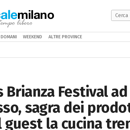
milano
DOMANI
WEEKEND
ALTRE PROVINCE
s Brianza Festival ad
so, sagra dei prodott
 guest la cucina tre