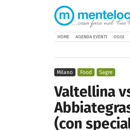
HOME
AGENDA EVENTI
OGGI
Milano
Food
Sagre
Valtellina v
Abbiategras
(con special