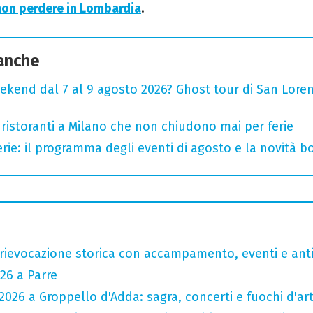
non perdere in Lombardia
.
 anche
ekend dal 7 al 9 agosto 2026? Ghost tour di San Loren
 ristoranti a Milano che non chiudono mai per ferie
rie: il programma degli eventi di agosto e la novità bo
rievocazione storica con accampamento, eventi e anti
26 a Parre
026 a Groppello d'Adda: sagra, concerti e fuochi d'arti