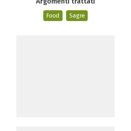
Argomenti trattati
Food
Sagre