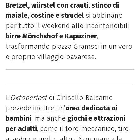
Bretzel, würstel con crauti, stinco di
maiale, costine e strudel
si abbinano
per tutto il weekend alle inconfondibili
birre Mönchshof e Kapuziner
,
trasformando piazza Gramsci in un vero
e proprio villaggio bavarese.
L'
Oktoberfest
di Cinisello Balsamo
prevede inoltre un’
area dedicata ai
bambini
, ma anche
giochi e attrazioni
per adulti
, come il toro meccanico, tiro
a segno e molto altro. Non manca la