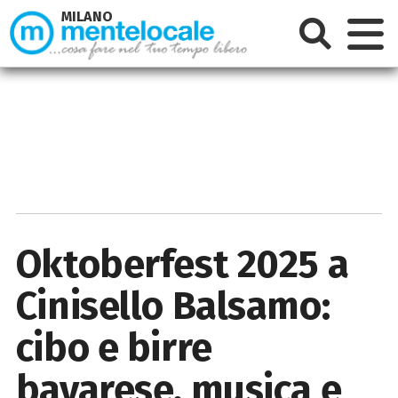
MILANO
Oktoberfest 2025 a
Cinisello Balsamo:
cibo e birre
bavarese, musica e