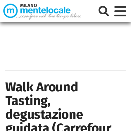
MILANO
Walk Around
Tasting,
degustazione
guidata (Carrefour