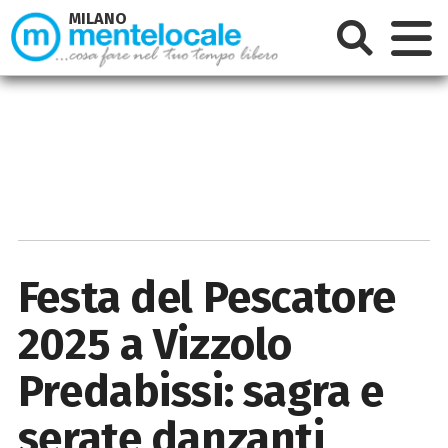
MILANO
Festa del Pescatore
2025 a Vizzolo
Predabissi: sagra e
serate danzanti