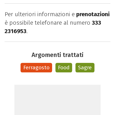
Per ulteriori informazioni e
prenotazioni
è possibile telefonare al numero
333
2316953
.
Argomenti trattati
Ferragosto
Food
Sagre