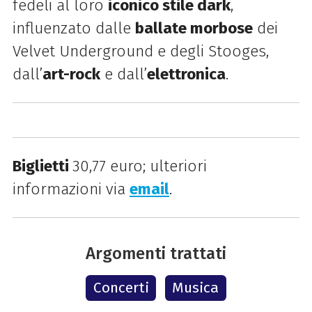
fedeli al loro
iconico stile dark
,
influenzato dalle
ballate morbose
dei
Velvet Underground e degli Stooges,
dall’
art-rock
e dall’
elettronica
.
Biglietti
30,77 euro; ulteriori
informazioni via
email
.
Argomenti trattati
Concerti
Musica