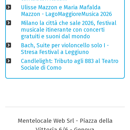
Ulisse Mazzon e Maria Mafalda
Mazzon - LagoMaggioreMusica 2026
Milano la città che sale 2026, festival
musicale itinerante con concerti
gratuiti e suoni dal mondo
Bach, Suite per violoncello solo I -
Stresa Festival a Leggiuno
Candlelight: Tributo agli 883 al Teatro
Sociale di Como
Mentelocale Web Srl - Piazza della
Vittoria 6/6 - Genova