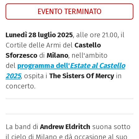
EVENTO TERMINATO
Lunedì 28 luglio 2025
, alle ore 21.00,
il
Cortile delle Armi del
Castello
Sforzesco
di
Milano
, nell'ambito
del
programma dell'
Estate al Castello
2025
, ospita i
The Sisters Of Mercy
in
concerto.
La band di
Andrew Eldritch
suona sotto
il cielo di Milano e dà occasione al suo