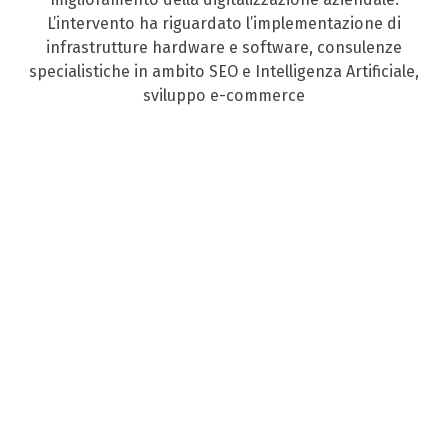
L’intervento ha riguardato l’implementazione di
infrastrutture hardware e software, consulenze
specialistiche in ambito SEO e Intelligenza Artificiale,
sviluppo e-commerce