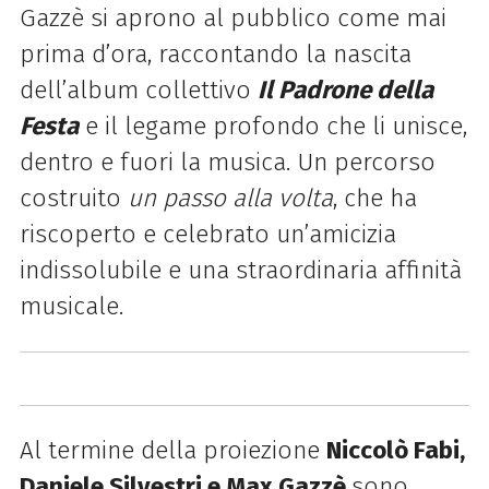
Gazzè si aprono al pubblico come mai
prima d’ora, raccontando la nascita
dell’album collettivo
Il Padrone della
Festa
e il legame profondo che li unisce,
dentro e fuori la musica.
Un percorso
costruito
un passo alla volta
, che ha
riscoperto e celebrato un’amicizia
indissolubile e una straordinaria affinità
musicale.
Al termine della proiezione
Niccolò
Fabi
,
Daniele Silvestri e Max Gazzè
sono