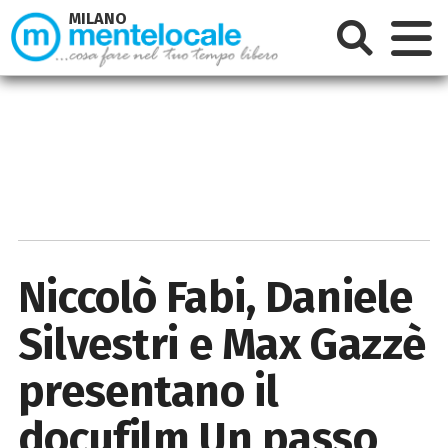
MILANO
Niccolò Fabi, Daniele
Silvestri e Max Gazzè
presentano il
docufilm Un passo