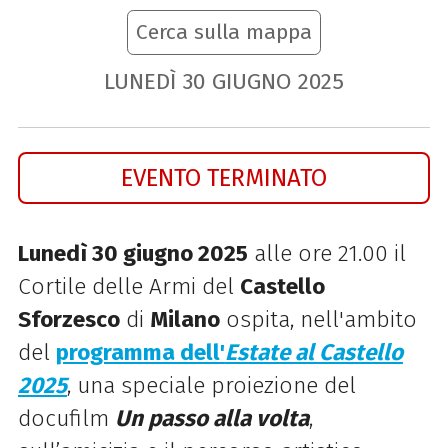
Cerca sulla mappa
LUNEDÌ
30
GIUGNO
2025
EVENTO TERMINATO
Lunedì 30 giugno 2025
alle ore 21.00 il
Cortile delle Armi del
Castello
Sforzesco
di
Milano
ospita, nell'ambito
del
programma dell'
Estate al Castello
2025
,
una speciale proiezione del
docufilm
Un passo alla volta
,