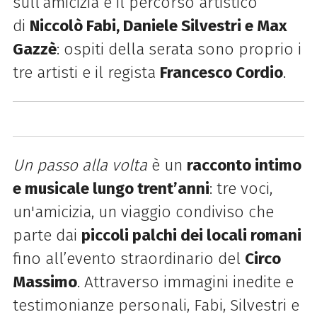
sull’amicizia e il percorso artistico
di
Niccolò
Fabi
, Daniele Silvestri e Max
Gazzè
: ospiti della serata sono proprio i
tre artisti e il regista
Francesco Cordio
.
Un passo alla volta
è un
racconto intimo
e musicale lungo trent’anni
: tre voci,
un'amicizia, un viaggio condiviso che
parte dai
piccoli palchi dei locali romani
fino all’evento straordinario del
Circo
Massimo
. Attraverso immagini inedite e
testimonianze personali,
Fabi
, Silvestri e