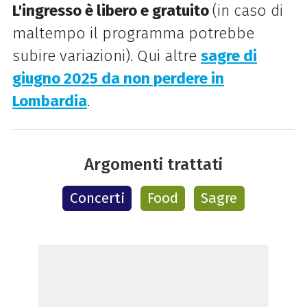
L'ingresso è libero e gratuito
(in caso di
maltempo il programma potrebbe
subire variazioni).
Qui altre
sagre di
giugno 2025 da non perdere in
Lombardia
.
Argomenti trattati
Concerti
Food
Sagre