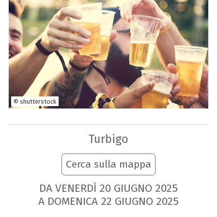
© shutterstock
Turbigo
Cerca sulla mappa
DA VENERDÌ
20
GIUGNO
2025
A DOMENICA
22
GIUGNO
2025