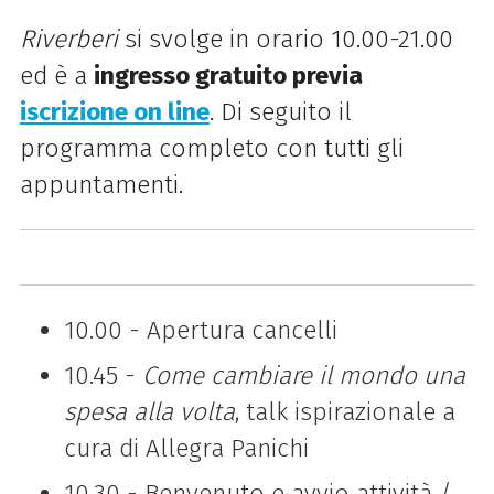
Riverberi
si svolge in orario 10.00-21.00
ed è a
ingresso gratuito previa
iscrizione on line
. Di seguito il
programma completo con tutti gli
appuntamenti.
10.00 -
Apertura cancelli
10.45 -
Come cambiare il mondo una
spesa alla volta
, talk ispirazionale a
cura di Allegra Panichi
10.30 -
Benvenuto e avvio attività /