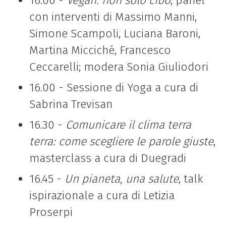
16.00 -
Vegan: non solo cibo
, panel
con interventi di
Massimo Manni,
Simone Scampoli, Luciana Baroni,
Martina Micciché, Francesco
Ceccarelli; modera Sonia Giuliodori
16.00 - Sessione di Yoga a cura di
Sabrina Trevisan
16.30 -
Comunicare il clima terra
terra: come scegliere le parole giuste
,
masterclass a cura di Duegradi
16.45 -
Un pianeta, una salute
, talk
ispirazionale a cura di Letizia
Proserpi