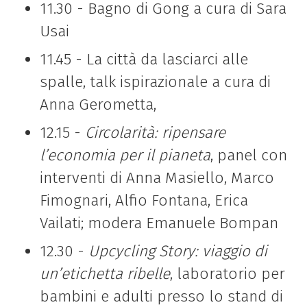
11.30 - Bagno di Gong a cura di Sara
Usai
11.45 -
La città da lasciarci alle
spalle, talk ispirazionale a cura di
Anna Gerometta,
12.15 -
Circolarità: ripensare
l’economia per il pianeta
, panel con
interventi di
Anna Masiello, Marco
Fimognari, Alfio Fontana, Erica
Vailati; modera Emanuele Bompan
12.30 -
Upcycling Story: viaggio di
un’etichetta ribelle
, laboratorio per
bambini e adulti presso lo stand di