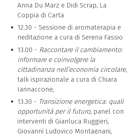
Anna Du Marz e Didi Scrap, La
Coppia di Carta
12.30 - Sessione di aromaterapia e
neditazione a cura di Serena Fassio
13.00 -
Raccontare il cambiamento:
informare e coinvolgere la
cittadinanza nell’economia circolare
,
talk ispirazionale a cura di Chiara
Iannaccone,
13.30 -
Transizione energetica: quali
opportunità per il futuro
, panel con
interventi di
Gianluca Ruggieri,
Giovanni Ludovico Montagnani,