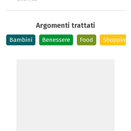
Argomenti trattati
Bambini
Benessere
Food
Shopping