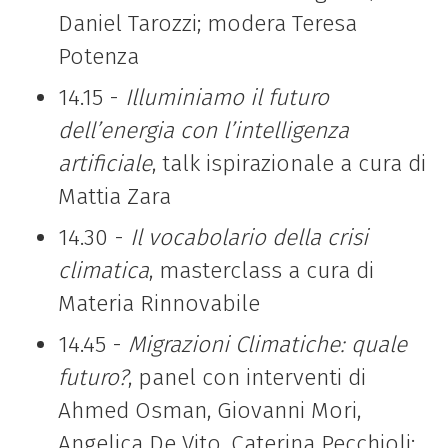
Daniel Tarozzi; modera Teresa
Potenza
14.15 -
Illuminiamo il futuro
dell’energia con l’intelligenza
artificiale
, talk ispirazionale a cura di
Mattia Zara
14.30 -
Il vocabolario della crisi
climatica
, masterclass a cura di
Materia Rinnovabile
14.45 -
Migrazioni Climatiche: quale
futuro?
, panel con interventi di
Ahmed Osman, Giovanni Mori,
Angelica De Vito, Caterina Pecchioli;