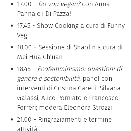
17.00 -
Do you vegan?
con Anna
Panna e i Di Pazza!
17.45 -
Show Cooking a cura di Funny
Veg
18.00 -
Sessione di Shaolin a cura di
Mei Hua Ch’uan
18.45 -
Ecofemminismo: questioni di
genere e sostenibilità
, panel con
interventi di
Cristina Carelli, Silvana
Galassi, Alice Pomiato e Francesco
Ferreri; modera Eleonora Strozzi
21.00 -
Ringraziamenti e termine
attività